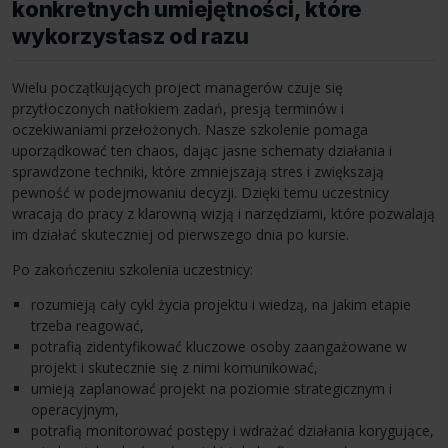
konkretnych umiejętności, które
wykorzystasz od razu
Wielu początkujących project managerów czuje się
przytłoczonych natłokiem zadań, presją terminów i
oczekiwaniami przełożonych. Nasze szkolenie pomaga
uporządkować ten chaos, dając jasne schematy działania i
sprawdzone techniki, które zmniejszają stres i zwiększają
pewność w podejmowaniu decyzji. Dzięki temu uczestnicy
wracają do pracy z klarowną wizją i narzędziami, które pozwalają
im działać skuteczniej od pierwszego dnia po kursie.
Po zakończeniu szkolenia uczestnicy:
rozumieją cały cykl życia projektu i wiedzą, na jakim etapie
trzeba reagować,
potrafią zidentyfikować kluczowe osoby zaangażowane w
projekt i skutecznie się z nimi komunikować,
umieją zaplanować projekt na poziomie strategicznym i
operacyjnym,
potrafią monitorować postępy i wdrażać działania korygujące,