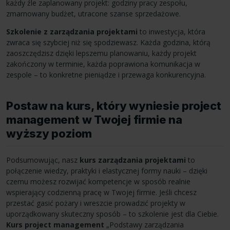
każdy źle zaplanowany projekt: godziny pracy zespołu,
zmarnowany budżet, utracone szanse sprzedażowe.
Szkolenie z zarządzania projektami
to inwestycja, która
zwraca się szybciej niż się spodziewasz. Każda godzina, którą
zaoszczędzisz dzięki lepszemu planowaniu, każdy projekt
zakończony w terminie, każda poprawiona komunikacja w
zespole – to konkretne pieniądze i przewaga konkurencyjna.
Postaw na kurs, który wyniesie project
management w Twojej firmie na
wyższy poziom
Podsumowując, nasz
kurs zarządzania projektami
to
połączenie wiedzy, praktyki i elastycznej formy nauki – dzięki
czemu możesz rozwijać kompetencje w sposób realnie
wspierający codzienną pracę w Twojej firmie. Jeśli chcesz
przestać gasić pożary i wreszcie prowadzić projekty w
uporządkowany skuteczny sposób – to szkolenie jest dla Ciebie.
Kurs project management
„Podstawy zarządzania