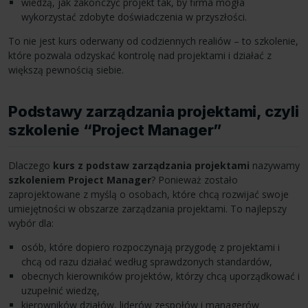
wiedzą, jak zakończyć projekt tak, by firma mogła
wykorzystać zdobyte doświadczenia w przyszłości.
To nie jest kurs oderwany od codziennych realiów – to szkolenie,
które pozwala odzyskać kontrolę nad projektami i działać z
większą pewnością siebie.
Podstawy zarządzania projektami, czyli
szkolenie “Project Manager”
Dlaczego
kurs z podstaw zarządzania projektami
nazywamy
szkoleniem Project Manager
? Ponieważ zostało
zaprojektowane z myślą o osobach, które chcą rozwijać swoje
umiejętności w obszarze zarządzania projektami. To najlepszy
wybór dla:
osób, które dopiero rozpoczynają przygodę z projektami i
chcą od razu działać według sprawdzonych standardów,
obecnych kierowników projektów, którzy chcą uporządkować i
uzupełnić wiedzę,
kierowników działów, liderów zespołów i managerów