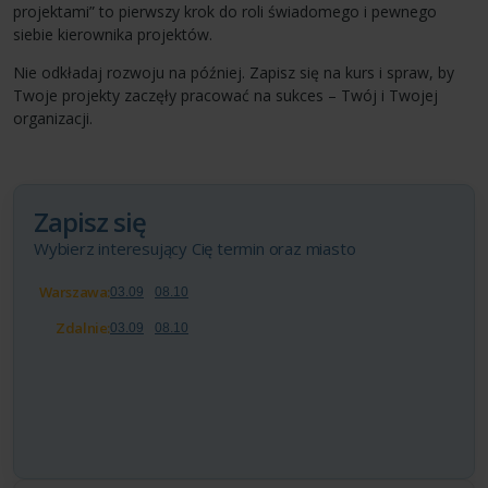
projektami” to pierwszy krok do roli świadomego i pewnego
siebie kierownika projektów.
Nie odkładaj rozwoju na później. Zapisz się na kurs i spraw, by
Twoje projekty zaczęły pracować na sukces – Twój i Twojej
organizacji.
Zapisz się
Wybierz interesujący Cię termin oraz miasto
Warszawa:
03.09
08.10
Zdalnie:
03.09
08.10