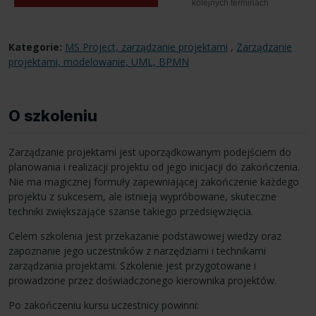
kolejnych terminach
Kategorie:
MS Project, zarządzanie projektami
,
Zarządzanie
projektami, modelowanie, UML, BPMN
O szkoleniu
Zarządzanie projektami jest uporządkowanym podejściem do
planowania i realizacji projektu od jego inicjacji do zakończenia.
Nie ma magicznej formuły zapewniającej zakończenie każdego
projektu z sukcesem, ale istnieją wypróbowane, skuteczne
techniki zwiększające szanse takiego przedsięwzięcia.
Celem szkolenia jest przekazanie podstawowej wiedzy oraz
zapoznanie jego uczestników z narzędziami i technikami
zarządzania projektami. Szkolenie jest przygotowane i
prowadzone przez doświadczonego kierownika projektów.
Po zakończeniu kursu uczestnicy powinni: