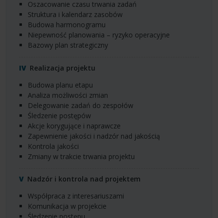
oszacowanie czasu trwania zadań
struktura i kalendarz zasobów
budowa harmonogramu
niepewność planowania – ryzyko operacyjne
bazowy plan strategiczny
Realizacja projektu
budowa planu etapu
analiza możliwości zmian
delegowanie zadań do zespołów
śledzenie postępów
akcje korygujące i naprawcze
zapewnienie jakości i nadzór nad jakością
kontrola jakości
zmiany w trakcie trwania projektu
Nadzór i kontrola nad projektem
współpraca z interesariuszami
komunikacja w projekcie
śledzenie postępu