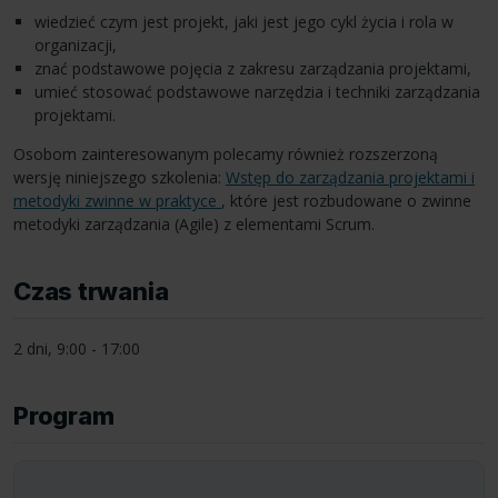
wiedzieć czym jest projekt, jaki jest jego cykl życia i rola w
organizacji,
znać podstawowe pojęcia z zakresu zarządzania projektami,
umieć stosować podstawowe narzędzia i techniki zarządzania
projektami.
Osobom zainteresowanym polecamy również rozszerzoną
wersję niniejszego szkolenia:
Wstęp do zarządzania projektami i
metodyki zwinne w praktyce
, które jest rozbudowane o zwinne
metodyki zarządzania (Agile) z elementami Scrum.
Czas trwania
2 dni, 9:00 - 17:00
Program