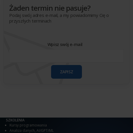
Żaden termin nie pasuje?
Podaj swój adres e-mail, a my powiadomimy Cię o
przyszłych terminach
Wpisz swój e-mail
ZAPISZ
SZKOLENIA
Kursy programowania
Analiza danych
,
AI/GPT/ML