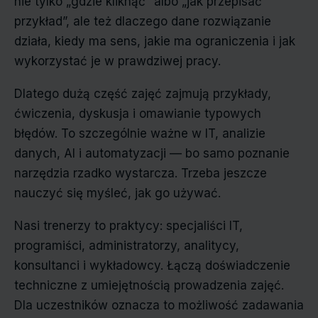
nie tylko „gdzie kliknąć” albo „jak przepisać
przykład”, ale też dlaczego dane rozwiązanie
działa, kiedy ma sens, jakie ma ograniczenia i jak
wykorzystać je w prawdziwej pracy.
Dlatego dużą część zajęć zajmują przykłady,
ćwiczenia, dyskusja i omawianie typowych
błędów. To szczególnie ważne w IT, analizie
danych, AI i automatyzacji — bo samo poznanie
narzędzia rzadko wystarcza. Trzeba jeszcze
nauczyć się myśleć, jak go używać.
Nasi trenerzy to praktycy: specjaliści IT,
programiści, administratorzy, analitycy,
konsultanci i wykładowcy. Łączą doświadczenie
techniczne z umiejętnością prowadzenia zajęć.
Dla uczestników oznacza to możliwość zadawania