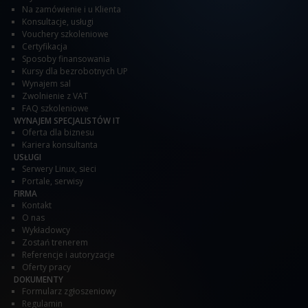
Na zamówienie i u Klienta
Konsultacje, usługi
Vouchery szkoleniowe
Certyfikacja
Sposoby finansowania
Kursy dla bezrobotnych UP
Wynajem sal
Zwolnienie z VAT
FAQ szkoleniowe
WYNAJEM SPECJALISTÓW IT
Oferta dla biznesu
Kariera konsultanta
USŁUGI
Serwery Linux, sieci
Portale, serwisy
FIRMA
Kontakt
O nas
Wykładowcy
Zostań trenerem
Referencje i autoryzacje
Oferty pracy
DOKUMENTY
Formularz zgłoszeniowy
Regulamin