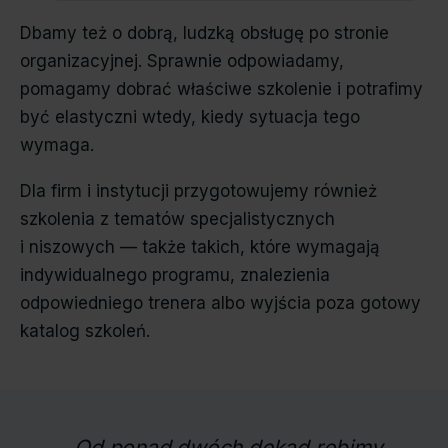
Dbamy też o dobrą, ludzką obsługę po stronie
organizacyjnej. Sprawnie odpowiadamy,
pomagamy dobrać właściwe szkolenie i potrafimy
być elastyczni wtedy, kiedy sytuacja tego
wymaga.
Dla firm i instytucji przygotowujemy również
szkolenia z tematów specjalistycznych
i niszowych — także takich, które wymagają
indywidualnego programu, znalezienia
odpowiedniego trenera albo wyjścia poza gotowy
katalog szkoleń.
„Od ponad dwóch dekad robimy