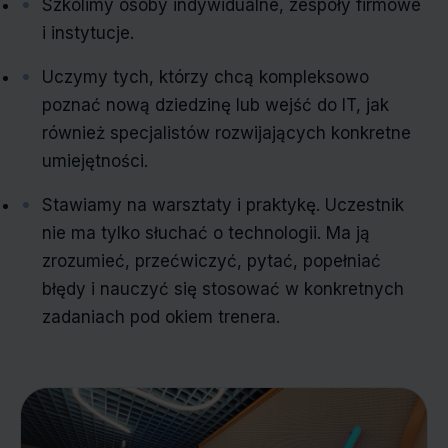
Szkolimy osoby indywidualne, zespoły firmowe
i instytucje.
Uczymy tych, którzy chcą kompleksowo
poznać nową dziedzinę lub wejść do IT, jak
również specjalistów rozwijających konkretne
umiejętności.
Stawiamy na warsztaty i praktykę. Uczestnik
nie ma tylko słuchać o technologii. Ma ją
zrozumieć, przećwiczyć, pytać, popełniać
błędy i nauczyć się stosować w konkretnych
zadaniach pod okiem trenera.