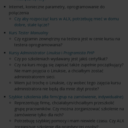
Internet, konieczne parametry, oprogramowanie do
połączenia
Czy aby rozpocząć kurs w ALX, potrzebuję mieć w domu
dobre, stałe łącze?
Kurs
Tester Manualny
Czy egzamin zewnętrzny na testera jest w cenie kursu na
testera oprogramowania?
Kursy
Administrator Linuksa
i
Programista PHP
Czy po szkoleniach wydawany jest jakiś certyfikat?
Czy na kurs mogą się zapisać także zupełnie początkujący?
Nie mam pojęcia o Linuksie, a chciałbym zostać
administratorem sieci.
Wiem już trochę o Linuksie, czy wobec tego zajęcia kursu
administratora nie będą dla mnie zbyt proste?
Szybkie szkolenia (dla firm/grup na zamówienie, indywidualne)
Reprezentuję firmę, chciałabym/chciałbym przeszkolić
grupę pracowników. Czy można zorganizować szkolenie na
zamówienie tylko dla nich?
Potrzebuję szybkiej pomocy i mam niewiele czasu. Czy ALX
zorganizuje szkolenie dla pojedynczej osoby?