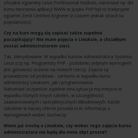
oficjalne egzaminy Linux Professional Institute, natomiast np. dla
kursu tworzenia aplikacji WWW w języku PHP był to tradycyjnie
egzamin Zend Certified Engineer (z czasem jednak stracił na
popularności).
Czy na kurs mogą się zapisać także zupełnie
początkujący? Nie mam pojęcia o Linuksie, a chciałbym
zostać administratorem sieci.
Tak, zdecydowanie. W wypadku kursów Administratora Systemu
Linux (czy np. Programisty PHP - podobnie) jedynym wymogiem
jest gotowość uczenia się nowych rzeczy. Zajęcia są
prowadzone od podstaw - zarówno w wypadku kursu
administracji Linuksem, jak i programowania.
Natomiast oczywiście zupełnie inna sytuacja ma miejsce w
wypadku różnych innych szkoleń, w szczególności
zaawansowanych i specjalistycznych kilkudniowych. Każde
szkolenie w naszej ofercie posiada m.in. informację o
wymaganiach wobec słuchaczy.
Wiem już trochę o Linuksie, czy wobec tego zajęcia kursu
administratora nie będą dla mnie zbyt proste?