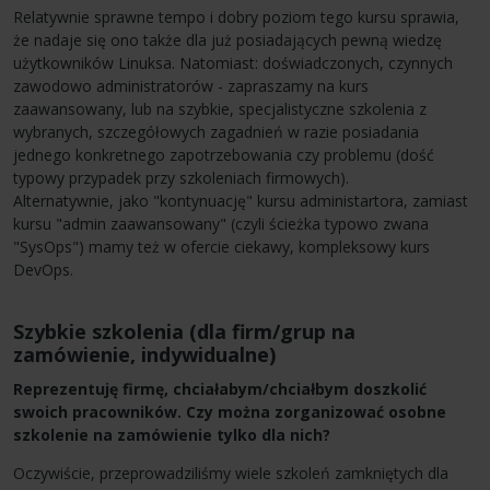
Relatywnie sprawne tempo i dobry poziom tego kursu sprawia,
że nadaje się ono także dla już posiadających pewną wiedzę
użytkowników Linuksa. Natomiast: doświadczonych, czynnych
zawodowo administratorów - zapraszamy na kurs
zaawansowany, lub na szybkie, specjalistyczne szkolenia z
wybranych, szczegółowych zagadnień w razie posiadania
jednego konkretnego zapotrzebowania czy problemu (dość
typowy przypadek przy szkoleniach firmowych).
Alternatywnie, jako "kontynuację" kursu administartora, zamiast
kursu "admin zaawansowany" (czyli ścieżka typowo zwana
"SysOps") mamy też w ofercie ciekawy, kompleksowy kurs
DevOps.
Szybkie szkolenia (dla firm/grup na
zamówienie, indywidualne)
Reprezentuję firmę, chciałabym/chciałbym doszkolić
swoich pracowników. Czy można zorganizować osobne
szkolenie na zamówienie tylko dla nich?
Oczywiście, przeprowadziliśmy wiele szkoleń zamkniętych dla