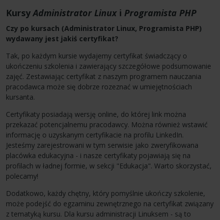
Kursy
Administrator Linux
i
Programista PHP
Czy po kursach (Administrator Linux, Programista PHP)
wydawany jest jakiś certyfikat?
Tak, po każdym kursie wydajemy certyfikat świadczący o
ukończeniu szkolenia i zawierający szczegółowe podsumowanie
zajęć. Zestawiając certyfikat z naszym programem nauczania
pracodawca może się dobrze rozeznać w umiejętnościach
kursanta.
Certyfikaty posiadają wersję online, do której link można
przekazać potencjalnemu pracodawcy. Można również wstawić
informację o uzyskanym certyfikacie na profilu LinkedIn.
Jesteśmy zarejestrowani w tym serwisie jako zweryfikowana
placówka edukacyjna - i nasze certyfikaty pojawiają się na
profilach w ładnej formie, w sekcji "Edukacja". Warto skorzystać,
polecamy!
Dodatkowo, każdy chętny, który pomyślnie ukończy szkolenie,
może podejść do egzaminu zewnętrznego na certyfikat związany
z tematyką kursu. Dla kursu administracji Linuksem - są to