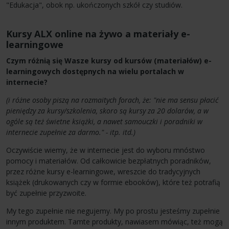
"Edukacja", obok np. ukończonych szkół czy studiów.
Kursy ALX online na żywo a materiały e-
learningowe
Czym różnią się Wasze kursy od kursów (materiałów) e-
learningowych dostępnych na wielu portalach w
internecie?
(i różne osoby piszą na rozmaitych forach, że: "nie ma sensu płacić
pieniędzy za kursy/szkolenia, skoro są kursy za 20 dolarów, a w
ogóle są też świetne książki, a nawet samouczki i poradniki w
internecie zupełnie za darmo." - itp. itd.)
Oczywiście wiemy, że w internecie jest do wyboru mnóstwo
pomocy i materiałów. Od całkowicie bezpłatnych poradników,
przez różne kursy e-learningowe, wreszcie do tradycyjnych
książek (drukowanych czy w formie ebooków), które też potrafią
być zupełnie przyzwoite.
My tego zupełnie nie negujemy. My po prostu jesteśmy zupełnie
innym produktem. Tamte produkty, nawiasem mówiąc, też mogą