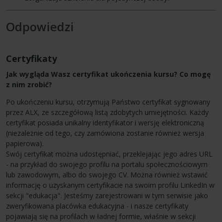
Odpowiedzi
Certyfikaty
Jak wygląda Wasz certyfikat ukończenia kursu? Co mogę
z nim zrobić?
Po ukończeniu kursu, otrzymują Państwo certyfikat sygnowany
przez ALX, ze szczegółową listą zdobytych umiejętności. Każdy
certyfikat posiada unikalny identyfikator i wersję elektroniczną
(niezależnie od tego, czy zamówiona zostanie również wersja
papierowa).
Swój certyfikat można udostępniać, przeklejając jego adres URL
- na przykład do swojego profilu na portalu społecznościowym
lub zawodowym, albo do swojego CV. Można również wstawić
informację o uzyskanym certyfikacie na swoim profilu LinkedIn w
sekcji "edukacja". Jesteśmy zarejestrowani w tym serwisie jako
zweryfikowana placówka edukacyjna - i nasze certyfikaty
pojawiają się na profilach w ładnej formie, właśnie w sekcji