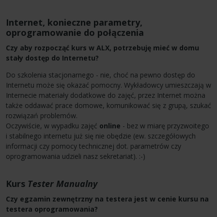
Internet, konieczne parametry,
oprogramowanie do połączenia
Czy aby rozpocząć kurs w ALX, potrzebuję mieć w domu
stały dostęp do Internetu?
Do szkolenia stacjonarnego - nie, choć na pewno dostęp do
Internetu może się okazać pomocny. Wykładowcy umieszczają w
Internecie materiały dodatkowe do zajęć, przez Internet można
także oddawać prace domowe, komunikować się z grupą, szukać
rozwiązań problemów.
Oczywiście, w wypadku zajęć
online
- bez w miarę przyzwoitego
i stabilnego internetu już się nie obędzie (ew. szczegółowych
informacji czy pomocy technicznej dot. parametrów czy
oprogramowania udzieli nasz sekretariat). :-)
Kurs
Tester Manualny
Czy egzamin zewnętrzny na testera jest w cenie kursu na
testera oprogramowania?