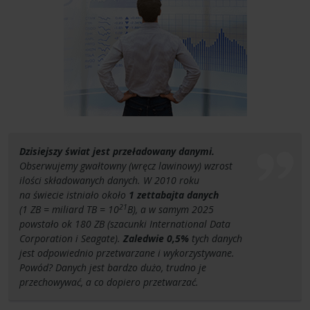
Dzisiejszy świat jest przeładowany danymi.
Obserwujemy gwałtowny (wręcz lawinowy) wzrost
ilości składowanych danych. W 2010 roku
na świecie istniało około
1 zettabajta danych
21
(1 ZB = miliard TB = 10
B), a w samym 2025
powstało ok 180 ZB (szacunki International Data
Corporation i Seagate).
Zaledwie 0,5%
tych danych
jest odpowiednio przetwarzane i wykorzystywane.
Powód? Danych jest bardzo dużo, trudno je
przechowywać, a co dopiero przetwarzać.