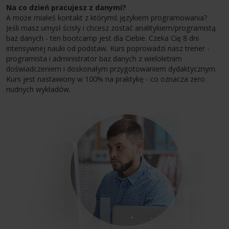
Na co dzień pracujesz z danymi?
A może miałeś kontakt z którymś językiem programowania?
Jeśli masz umysł ścisły i chcesz zostać analitykiem/programistą
baz danych - ten bootcamp jest dla Ciebie. Czeka Cię 8 dni
intensywnej nauki od podstaw. Kurs poprowadzi nasz trener -
programista i administrator baz danych z wieloletnim
doświadczeniem i doskonałym przygotowaniem dydaktycznym.
Kurs jest nastawiony w 100% na praktykę - co oznacza zero
nudnych wykładów.