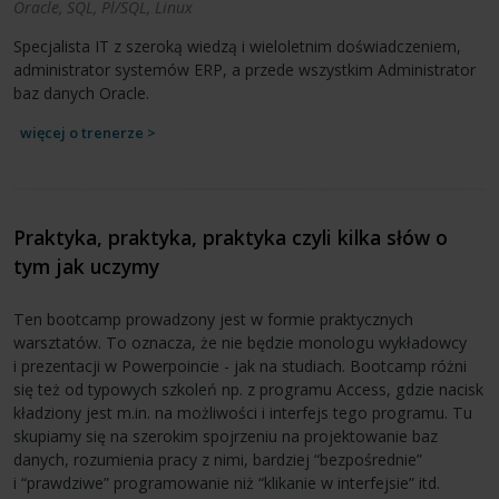
Oracle, SQL, Pl/SQL, Linux
Specjalista IT z szeroką wiedzą i wieloletnim doświadczeniem,
administrator systemów ERP, a przede wszystkim Administrator
baz danych Oracle.
więcej o trenerze >
Praktyka, praktyka, praktyka czyli kilka słów o
tym jak uczymy
Ten bootcamp prowadzony jest w formie praktycznych
warsztatów. To oznacza, że nie będzie monologu wykładowcy
i prezentacji w Powerpoincie - jak na studiach. Bootcamp różni
się też od typowych szkoleń np. z programu Access, gdzie nacisk
kładziony jest m.in. na możliwości i interfejs tego programu. Tu
skupiamy się na szerokim spojrzeniu na projektowanie baz
danych, rozumienia pracy z nimi, bardziej “bezpośrednie”
i “prawdziwe” programowanie niż “klikanie w interfejsie” itd.