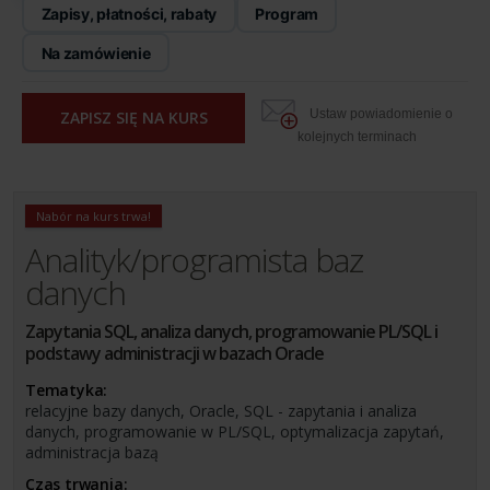
Zapisy, płatności, rabaty
Program
Na zamówienie
Ustaw powiadomienie o
ZAPISZ SIĘ NA KURS
kolejnych terminach
Nabór na kurs trwa!
Analityk/programista baz
danych
Zapytania SQL, analiza danych, programowanie PL/SQL i
podstawy administracji w bazach Oracle
Tematyka:
relacyjne bazy danych, Oracle, SQL - zapytania i analiza
danych, programowanie w PL/SQL, optymalizacja zapytań,
administracja bazą
Czas trwania: