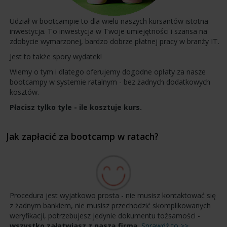
Udział w bootcampie to dla wielu naszych kursantów istotna
inwestycja. To inwestycja w Twoje umiejętności i szansa na
zdobycie wymarzonej, bardzo dobrze płatnej pracy w branży IT.
Jest to także spory wydatek!
Wiemy o tym i dlatego oferujemy dogodne opłaty za nasze
bootcampy w systemie ratalnym - bez żadnych dodatkowych
kosztów.
Płacisz tylko tyle - ile kosztuje kurs.
Jak zapłacić za bootcamp w ratach?
Procedura jest wyjatkowo prosta - nie musisz kontaktować się
z żadnym bankiem, nie musisz przechodzić skomplikowanych
weryfikacji, potrzebujesz jedynie dokumentu tożsamości -
wszystko załatwiasz z naszą firmą
.
Sprawdź to >>