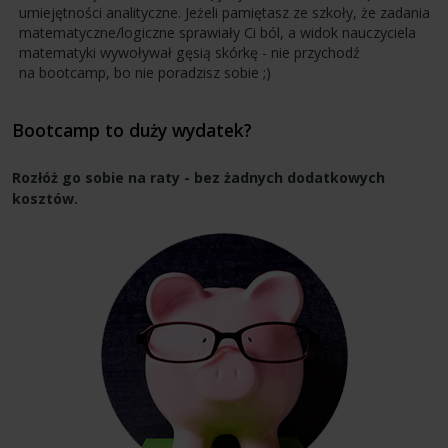
umiejętności analityczne. Jeżeli pamiętasz ze szkoły, że zadania
matematyczne/logiczne sprawiały Ci ból, a widok nauczyciela
matematyki wywoływał gęsią skórkę - nie przychodź
na bootcamp, bo nie poradzisz sobie ;)
Bootcamp to duży wydatek?
Rozłóż go sobie na raty - bez żadnych dodatkowych
kosztów.