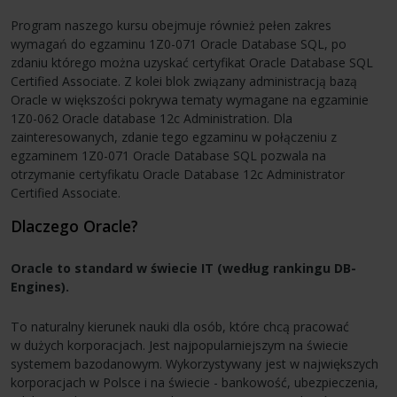
Program naszego kursu obejmuje również pełen zakres
wymagań do egzaminu 1Z0-071 Oracle Database SQL, po
zdaniu którego można uzyskać certyfikat Oracle Database SQL
Certified Associate. Z kolei blok związany administracją bazą
Oracle w większości pokrywa tematy wymagane na egzaminie
1Z0-062 Oracle database 12c Administration. Dla
zainteresowanych, zdanie tego egzaminu w połączeniu z
egzaminem 1Z0-071 Oracle Database SQL pozwala na
otrzymanie certyfikatu Oracle Database 12c Administrator
Certified Associate.
Dlaczego Oracle?
Oracle to standard w świecie IT (według rankingu DB-
Engines).
To naturalny kierunek nauki dla osób, które chcą pracować
w dużych korporacjach. Jest najpopularniejszym na świecie
systemem bazodanowym. Wykorzystywany jest w największych
korporacjach w Polsce i na świecie - bankowość, ubezpieczenia,