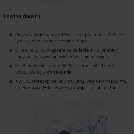
Lawina danych
Pierwszy dysk twardy z 1956 r. miał pojemność 3,75 MB –
tyle co jedno skompresowane zdjęcie.
O ile w roku 1990
łącznie na świecie
1 TB (terabajt)
danych powstawał przeciętnie w ciągu miesiąca,
to 15 lat później, około 2005, ta sama ilość danych
powstawała już
co sekundę
,
a w 2020 terabajt był już przeciętną, wcale nie najwyższą,
pojemnością dysku zwykłego komputera lub telefonu.