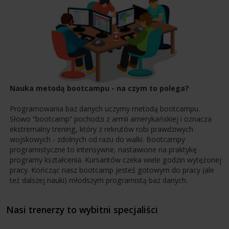
Nauka metodą bootcampu - na czym to polega?
Programowania baz danych uczymy metodą bootcampu.
Słowo “bootcamp” pochodzi z armii amerykańskiej i oznacza
ekstremalny trening, który z rekrutów robi prawdziwych
wojskowych - zdolnych od razu do walki. Bootcampy
programistyczne to intensywne, nastawione na praktykę
programy kształcenia. Kursantów czeka wiele godzin wytężonej
pracy. Kończąc nasz bootcamp jesteś gotowym do pracy (ale
też dalszej nauki) młodszym programistą baz danych.
Nasi trenerzy to wybitni specjaliści