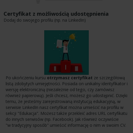
Certyfikat z możliwością udostępnienia
Dodaj do swojego profilu (np. na LinkedIn)
Po ukończeniu kursu
otrzymasz certyfikat
ze szczegółową
listą zdobytych umiejętności. Posiada on unikalny identyfikator i
wersję elektroniczną (niezależnie od tego, czy zamówisz
również papierową). Jeśli chcesz, możesz go udostępnić. Dzięki
temu, że jesteśmy zarejestrowaną instytucją edukacyjną, w
serwisie LinkedIn nasz certyfikat można umieścić na profilu w
sekcji "Edukacja". Możesz także przekleić adres URL certyfikatu
do innych serwisów (np. Facebook). Jak również oczywiście
"w tradycyjny sposób" umieścić informację o nim w swoim CV.