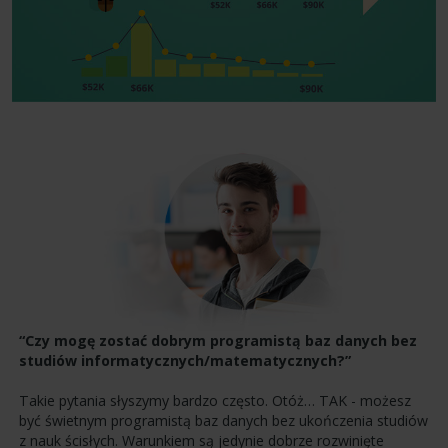
“Czy mogę zostać dobrym programistą baz danych bez
studiów informatycznych/matematycznych?”
Takie pytania słyszymy bardzo często. Otóż… TAK - możesz
być świetnym programistą baz danych bez ukończenia studiów
z nauk ścisłych. Warunkiem są jedynie dobrze rozwinięte