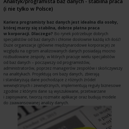
Analityk/programista baz danych - stabilna praca
(i nie tylko w Polsce)
Kariera programisty baz danych jest idealna dla osoby,
której marzy się stabilna, dobrze płatna praca
w korporacji. Dlaczego?
Bo rynek potrzebuje dobrych
specjalistów od baz danych i chłonie dosłownie każdą ich ilość!
Duże organizacje (głównie międzynarodowe korporacje) ze
względu na ogrom analizowanych danych posiadają mocno
rozbudowane zespoły, w których pracuje wielu specjalistów
od baz danych – począwszy od programistów,
administratorów, poprzez managerów zespołów i skończywszy
na analitykach. Projektują oni bazy danych, zbierają
i standaryzują dane pochodzące z różnych źródeł
wewnętrznych i zewnętrznych, implementują reguły biznesowe
zgodnie z którymi dane są wyszukiwane, przetwarzane
i zapisywane, tworzą rozmaite aplikacje oraz budują modele
do zaawansowanej analizy danych.