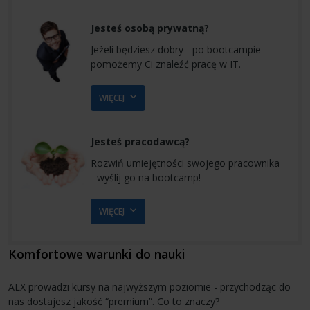
Jesteś osobą prywatną?
Jeżeli będziesz dobry - po bootcampie
pomożemy Ci znaleźć pracę w IT.
WIĘCEJ
Jesteś pracodawcą?
Rozwiń umiejętności swojego pracownika
- wyślij go na bootcamp!
WIĘCEJ
Komfortowe warunki do nauki
ALX prowadzi kursy na najwyższym poziomie - przychodząc do
nas dostajesz jakość “premium”. Co to znaczy?