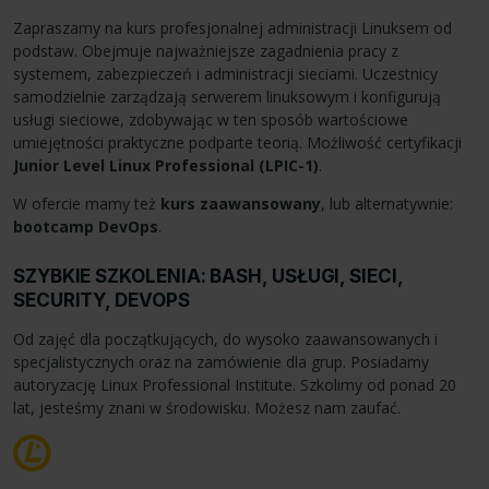
Zapraszamy na kurs profesjonalnej administracji Linuksem od
podstaw. Obejmuje najważniejsze zagadnienia pracy z
systemem, zabezpieczeń i administracji sieciami. Uczestnicy
samodzielnie zarządzają serwerem linuksowym i konfigurują
usługi sieciowe, zdobywając w ten sposób wartościowe
umiejętności praktyczne podparte teorią. Możliwość certyfikacji
Junior Level Linux Professional (LPIC-1)
.
W ofercie mamy też
kurs zaawansowany
, lub alternatywnie:
bootcamp DevOps
.
SZYBKIE SZKOLENIA: BASH, USŁUGI, SIECI,
SECURITY, DEVOPS
Od zajęć dla początkujących, do wysoko zaawansowanych i
specjalistycznych oraz na zamówienie dla grup. Posiadamy
autoryzację Linux Professional Institute. Szkolimy od ponad 20
lat, jesteśmy znani w środowisku. Możesz nam zaufać.