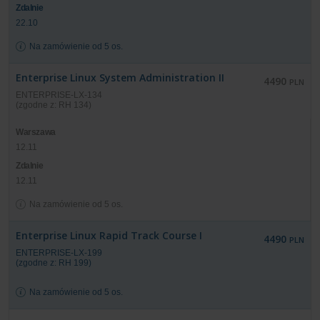
Zdalnie
22.10
Na zamówienie od 5 os.
Enterprise Linux System Administration II
4490
PLN
ENTERPRISE-LX-134
(zgodne z: RH 134)
Warszawa
12.11
Zdalnie
12.11
Na zamówienie od 5 os.
Enterprise Linux Rapid Track Course I
4490
PLN
ENTERPRISE-LX-199
(zgodne z: RH 199)
Na zamówienie od 5 os.