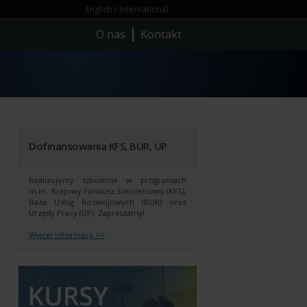
English / International
O nas
Kontakt
Dofinansowania KFS, BUR, UP
Realizujemy szkolenia w programach
m.in.: Krajowy Fundusz Szkoleniowy (KFS),
Baza Usług Rozwojowych (BUR) oraz
Urzędy Pracy (UP).
Zapraszamy!
Więcej informacji >>