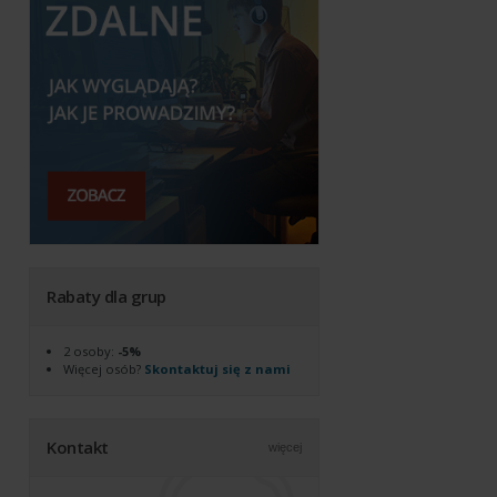
Rabaty dla grup
2 osoby:
-5%
Więcej osób?
Skontaktuj się z nami
Kontakt
więcej