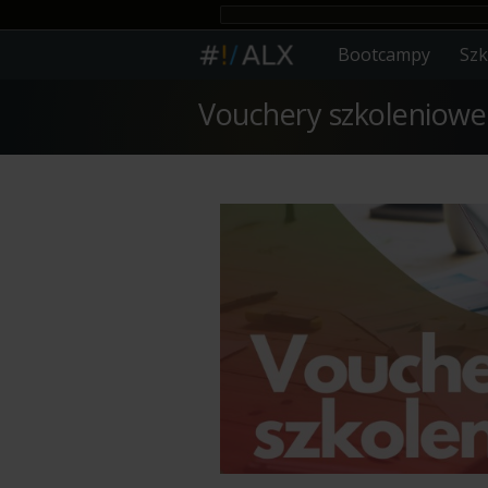
Bootcampy
Szk
Vouchery szkoleniowe