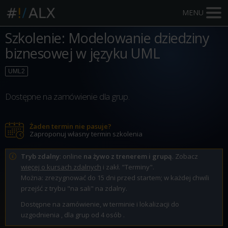
MENU
Szkolenie: Modelowanie dziedziny
biznesowej w języku UML
UML2
Dostępne na zamówienie dla grup.
Żaden termin nie pasuje?
Zaproponuj własny termin szkolenia
Tryb zdalny
: online
na żywo z trenerem i grupą
. Zobacz
więcej o kursach zdalnych
i zakł. "Terminy".
Można: zrezygnować do 15 dni przed startem; w każdej chwili
przejść z trybu "na sali" na zdalny.
Dostępne na zamówienie, w terminie i lokalizacji do
uzgodnienia , dla grup od 4 osób .