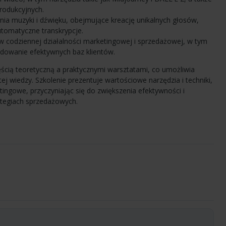
rodukcyjnych.
ia muzyki i dźwięku, obejmujące kreację unikalnych głosów,
tomatyczne transkrypcje.
 w codziennej działalności marketingowej i sprzedażowej, w tym
udowanie efektywnych baz klientów.
cią teoretyczną a praktycznymi warsztatami, co umożliwia
 wiedzy. Szkolenie prezentuje wartościowe narzędzia i techniki,
tingowe, przyczyniając się do zwiększenia efektywności i
tegiach sprzedażowych.