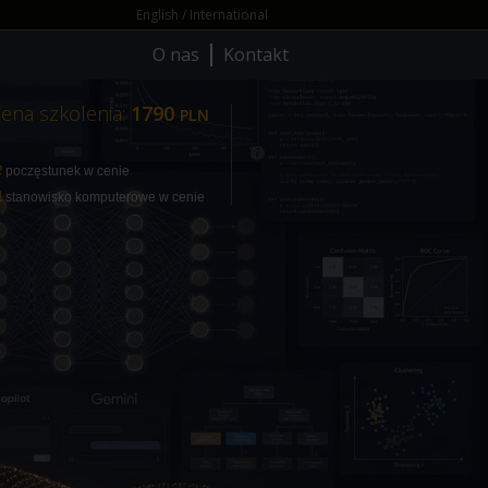
English / International
O nas
Kontakt
ena szkolenia:
1790
PLN
poczęstunek w cenie
stanowisko komputerowe w cenie