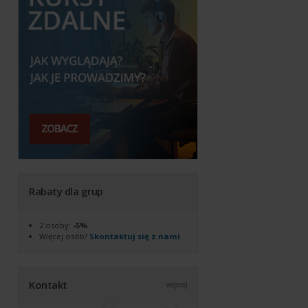
Rabaty dla grup
2 osoby:
-5%
Więcej osób?
Skontaktuj się z nami
Kontakt
więcej