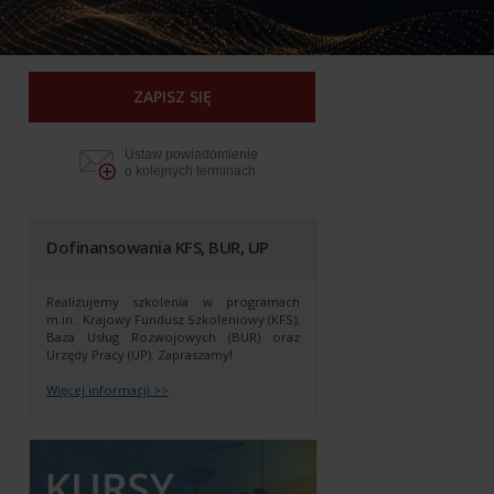
ZAPISZ SIĘ
Ustaw powiadomienie
o kolejnych terminach
Dofinansowania KFS, BUR, UP
Realizujemy szkolenia w programach
m.in.: Krajowy Fundusz Szkoleniowy (KFS),
Baza Usług Rozwojowych (BUR) oraz
Urzędy Pracy (UP).
Zapraszamy!
Więcej informacji >>