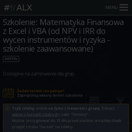
MENU
Szkolenie: Matematyka Finansowa
z Excel i VBA (od NPV i IRR do
wycen instrumentów i ryzyka -
szkolenie zaawansowane)
MATFIN
Dostępne na zamówienie dla grup.
Żaden termin nie pasuje?
Zaproponuj własny termin szkolenia
Tryb zdalny
: online
na żywo z trenerem i grupą
. Zobacz
więcej o kursach zdalnych
i zakł. "Terminy".
Można: zrezygnować do 15 dni przed startem; w każdej chwili
przejść z trybu "na sali" na zdalny.