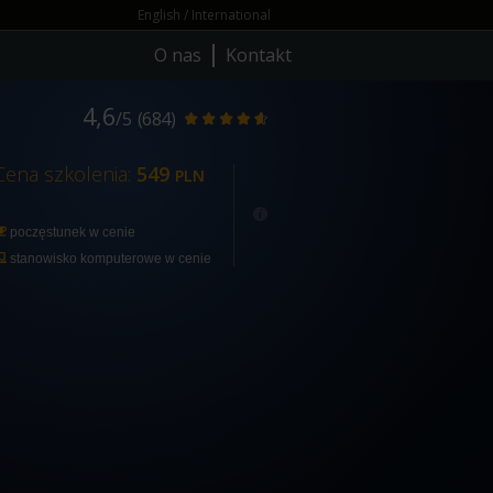
English / International
O nas
Kontakt
4,6
/5
(684)
Cena szkolenia:
549
PLN
poczęstunek w cenie
stanowisko komputerowe w cenie