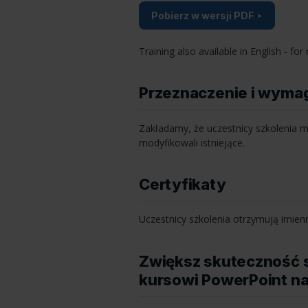
Pobierz w wersji PDF
Training also available in English - f
Przeznaczenie i wyma
Zakładamy, że uczestnicy szkolenia m
modyfikowali istniejące.
Certyfikaty
Uczestnicy szkolenia otrzymują imien
Zwiększ skuteczność 
kursowi PowerPoint 