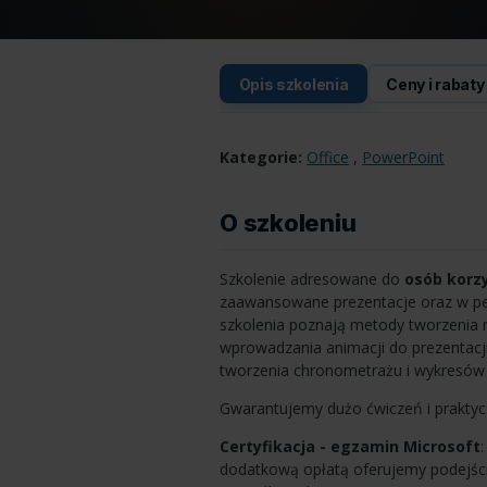
Opis szkolenia
Ceny i rabaty
Kategorie:
Office
,
PowerPoint
O szkoleniu
Szkolenie adresowane do
osób korz
zaawansowane prezentacje oraz w pe
szkolenia poznają metody tworzenia 
wprowadzania animacji do prezentacji
tworzenia chronometrażu i wykresów 
Gwarantujemy dużo ćwiczeń i praktyc
Certyfikacja - egzamin Microsoft
dodatkową opłatą oferujemy podejście