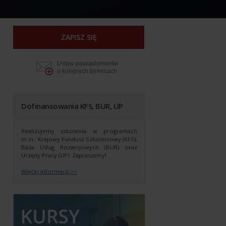
ZAPISZ SIĘ
Ustaw powiadomienie
o kolejnych terminach
Dofinansowania KFS, BUR, UP
Realizujemy szkolenia w programach
m.in.: Krajowy Fundusz Szkoleniowy (KFS),
Baza Usług Rozwojowych (BUR) oraz
Urzędy Pracy (UP).
Zapraszamy!
Więcej informacji >>