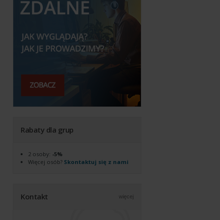
Rabaty dla grup
2 osoby:
-5%
Więcej osób?
Skontaktuj się z nami
Kontakt
więcej