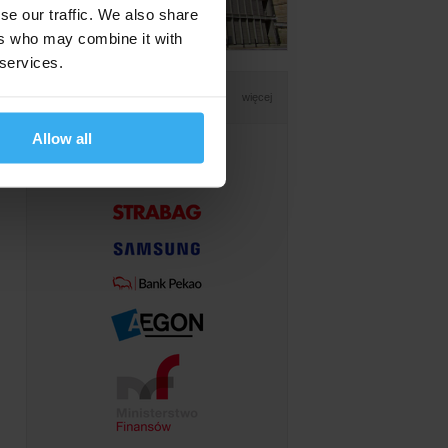
se our traffic. We also share
ers who may combine it with
 services.
Wybrani klienci
więcej
Allow all