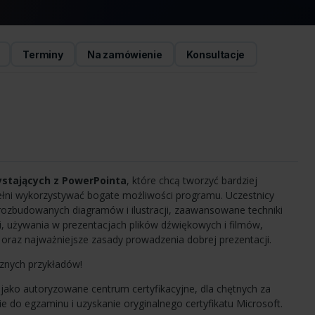
Terminy
Na zamówienie
Konsultacje
ystających z PowerPointa
, które chcą tworzyć bardziej
łni wykorzystywać bogate możliwości programu. Uczestnicy
rozbudowanych diagramów i ilustracji, zaawansowane techniki
, używania w prezentacjach plików dźwiękowych i filmów,
oraz najważniejsze zasady prowadzenia dobrej prezentacji.
znych przykładów!
: jako autoryzowane centrum certyfikacyjne, dla chętnych za
 do egzaminu i uzyskanie oryginalnego certyfikatu Microsoft.