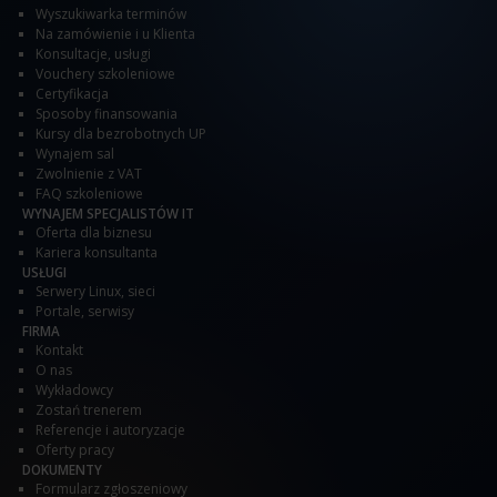
Wyszukiwarka terminów
Na zamówienie i u Klienta
Konsultacje, usługi
Vouchery szkoleniowe
Certyfikacja
Sposoby finansowania
Kursy dla bezrobotnych UP
Wynajem sal
Zwolnienie z VAT
FAQ szkoleniowe
WYNAJEM SPECJALISTÓW IT
Oferta dla biznesu
Kariera konsultanta
USŁUGI
Serwery Linux, sieci
Portale, serwisy
FIRMA
Kontakt
O nas
Wykładowcy
Zostań trenerem
Referencje i autoryzacje
Oferty pracy
DOKUMENTY
Formularz zgłoszeniowy