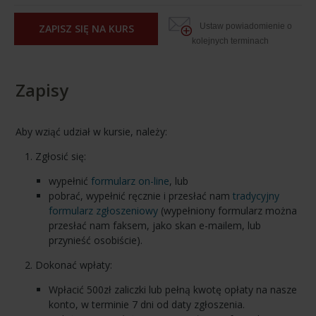
Ustaw powiadomienie o
ZAPISZ SIĘ NA KURS
kolejnych terminach
Zapisy
Aby wziąć udział w kursie, należy:
Zgłosić się:
wypełnić
formularz on-line
, lub
pobrać, wypełnić ręcznie i przesłać nam
tradycyjny
formularz zgłoszeniowy
(wypełniony formularz można
przesłać nam faksem, jako skan e-mailem, lub
przynieść osobiście).
Dokonać wpłaty:
Wpłacić 500zł zaliczki lub pełną kwotę opłaty na nasze
konto, w terminie 7 dni od daty zgłoszenia.