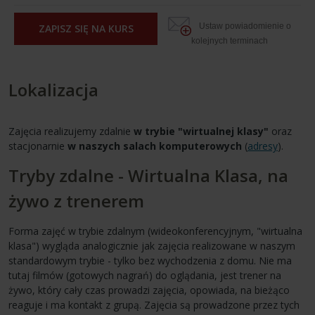
Ustaw powiadomienie o
ZAPISZ SIĘ NA KURS
kolejnych terminach
Lokalizacja
Zajęcia realizujemy zdalnie
w trybie "wirtualnej klasy"
oraz
stacjonarnie
w naszych salach komputerowych
(
adresy
).
Tryby zdalne - Wirtualna Klasa, na
żywo z trenerem
Forma zajęć w trybie zdalnym (wideokonferencyjnym, "wirtualna
klasa") wygląda analogicznie jak zajęcia realizowane w naszym
standardowym trybie - tylko bez wychodzenia z domu. Nie ma
tutaj filmów (gotowych nagrań) do oglądania, jest trener na
żywo, który cały czas prowadzi zajęcia, opowiada, na bieżąco
reaguje i ma kontakt z grupą. Zajęcia są prowadzone przez tych