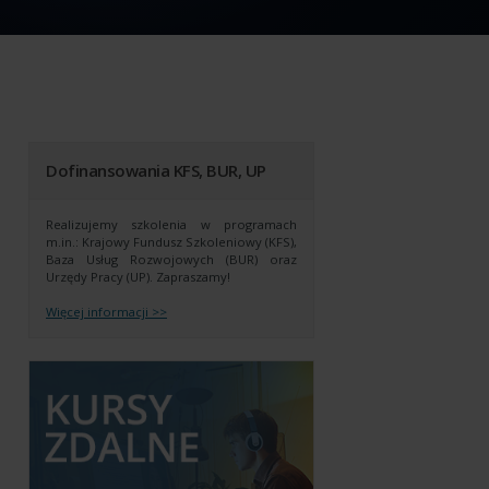
Dofinansowania KFS, BUR, UP
Realizujemy szkolenia w programach
m.in.: Krajowy Fundusz Szkoleniowy (KFS),
Baza Usług Rozwojowych (BUR) oraz
Urzędy Pracy (UP).
Zapraszamy!
Więcej informacji >>