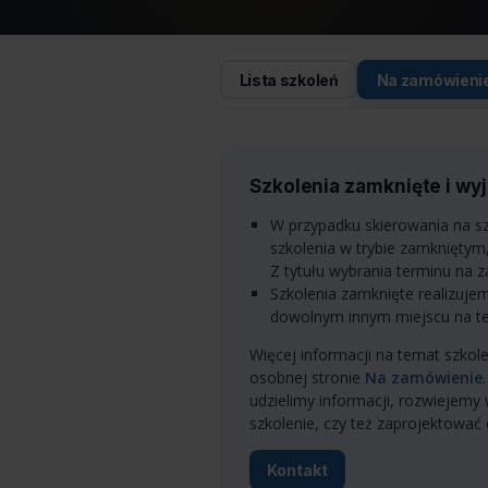
Lista szkoleń
Na zamówieni
Szkolenia zamknięte i w
W przypadku skierowania na sz
szkolenia w trybie zamkniętym,
Z tytułu wybrania terminu na 
Szkolenia zamknięte realizujem
dowolnym innym miejscu na tere
Więcej informacji na temat szkol
osobnej stronie
Na zamówienie
udzielimy informacji, rozwiejemy
szkolenie, czy też zaprojektować
Kontakt