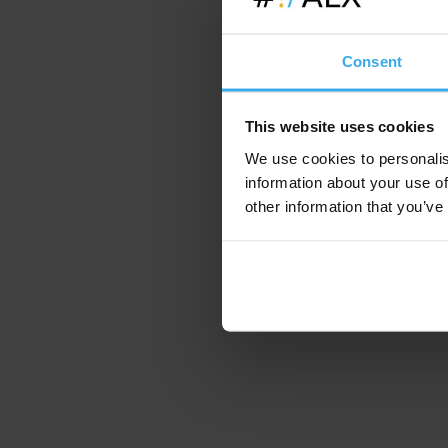
Consent
This website uses cookies
We use cookies to personalis
information about your use of
other information that you’ve