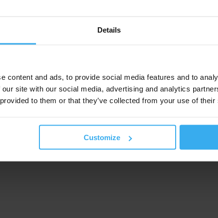
Details
e content and ads, to provide social media features and to analy
 our site with our social media, advertising and analytics partn
 provided to them or that they’ve collected from your use of their
Customize