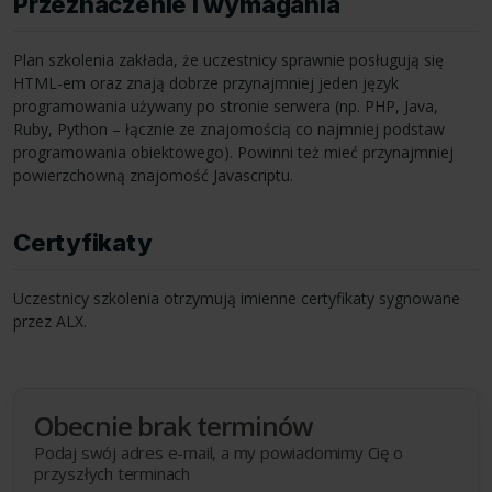
Przeznaczenie i wymagania
Plan szkolenia zakłada, że uczestnicy sprawnie posługują się
HTML
-em oraz znają dobrze przynajmniej jeden język
programowania używany po stronie serwera (np.
PHP
, Java,
Ruby, Python – łącznie ze znajomością co najmniej podstaw
programowania obiektowego). Powinni też mieć przynajmniej
powierzchowną znajomość Javascriptu.
Certyfikaty
Uczestnicy szkolenia otrzymują imienne certyfikaty sygnowane
przez
ALX
.
Obecnie brak terminów
Podaj swój adres e-mail, a my powiadomimy Cię o
przyszłych terminach