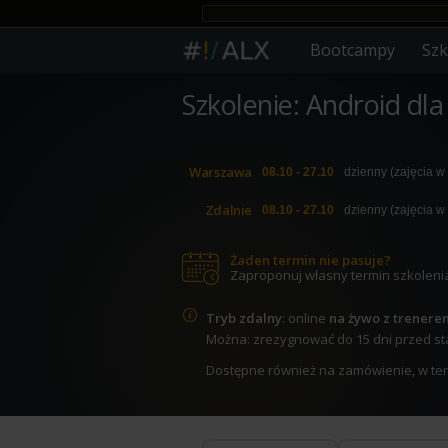
Bootcampy
Szk
Szkolenie: Android dl
Warszawa
08.10 - 27.10
dzienny (zajęcia w
Zdalnie
08.10 - 27.10
dzienny (zajęcia w
Żaden termin nie pasuje?
Zaproponuj własny termin szkoleni
Tryb zdalny
: online
na żywo z trenere
Można: zrezygnować do 15 dni przed star
Dostępne również na zamówienie, w termi