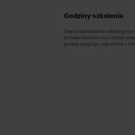
Godziny szkolenia
Zajęcia standardowo odbywają się w
przerwa obiadowa oraz krótkie przer
godziny mogą być uzgodnione z Klie