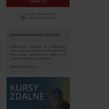
ZAPISZ SIĘ
Ustaw powiadomienie
o kolejnych terminach
Dofinansowania KFS, BUR, UP
Realizujemy szkolenia w programach
m.in.: Krajowy Fundusz Szkoleniowy (KFS),
Baza Usług Rozwojowych (BUR) oraz
Urzędy Pracy (UP).
Zapraszamy!
Więcej informacji >>