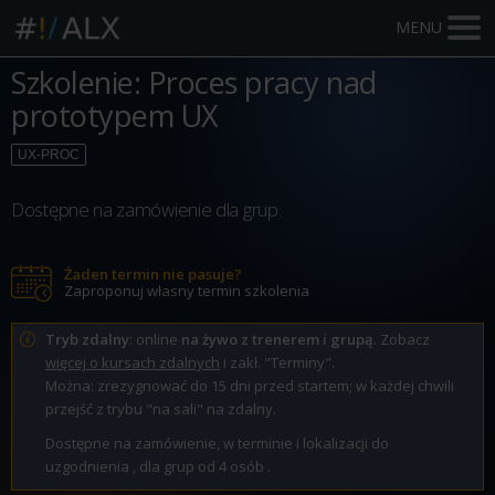
MENU
Szkolenie: Proces pracy nad
prototypem UX
UX-PROC
Dostępne na zamówienie dla grup.
Żaden termin nie pasuje?
Zaproponuj własny termin szkolenia
Tryb zdalny
: online
na żywo z trenerem i grupą
. Zobacz
więcej o kursach zdalnych
i zakł. "Terminy".
Można: zrezygnować do 15 dni przed startem; w każdej chwili
przejść z trybu "na sali" na zdalny.
Dostępne na zamówienie, w terminie i lokalizacji do
uzgodnienia , dla grup od 4 osób .