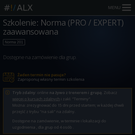
MENU
Szkolenie: Norma (PRO / EXPERT)
zaawansowana
Norma 201
Dostępne na zamówienie dla grup.
Żaden termin nie pasuje?
Zaproponuj własny termin szkolenia
Tryb zdalny
: online
na żywo z trenerem i grupą
. Zobacz
więcej o kursach zdalnych
i zakł. "Terminy".
Można: zrezygnować do 15 dni przed startem; w każdej chwili
przejść z trybu "na sali" na zdalny.
Dostępne na zamówienie, w terminie i lokalizacji do
uzgodnienia , dla grup od 4 osób .