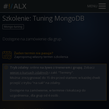
MENU
Szkolenie: Tuning MongoDB
Mongo-tuning
Dostępne na zamówienie dla grup.
Żaden termin nie pasuje?
Zaproponuj własny termin szkolenia
Tryb zdalny
: online
na żywo z trenerem i grupą
. Zobacz
więcej o kursach zdalnych
i zakł. "Terminy".
Można: zrezygnować do 15 dni przed startem; w każdej chwili
przejść z trybu "na sali" na zdalny.
Dostępne na zamówienie, w terminie i lokalizacji do
uzgodnienia , dla grup od 4 osób .