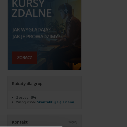
Rabaty dla grup
2 osoby:
-5%
Więcej osób?
Skontaktuj się z nami
Kontakt
więcej