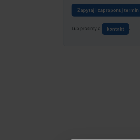
Zapytaj i zaproponuj termin
Lub prosimy o
.
kontakt