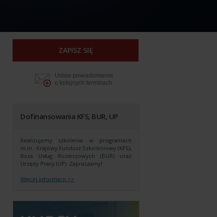
ZAPISZ SIĘ
Ustaw powiadomienie
o kolejnych terminach
Dofinansowania KFS, BUR, UP
Realizujemy szkolenia w programach
m.in.: Krajowy Fundusz Szkoleniowy (KFS),
Baza Usług Rozwojowych (BUR) oraz
Urzędy Pracy (UP).
Zapraszamy!
Więcej informacji >>