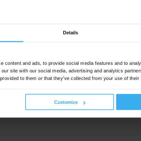
Details
e content and ads, to provide social media features and to analy
 our site with our social media, advertising and analytics partn
 provided to them or that they’ve collected from your use of their
Customize