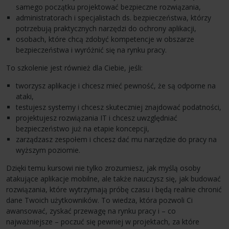
samego początku projektować bezpieczne rozwiązania,
administratorach i specjalistach ds. bezpieczeństwa, którzy
potrzebują praktycznych narzędzi do ochrony aplikacji,
osobach, które chcą zdobyć kompetencje w obszarze
bezpieczeństwa i wyróżnić się na rynku pracy.
To szkolenie jest również dla Ciebie, jeśli:
tworzysz aplikacje i chcesz mieć pewność, że są odporne na
ataki,
testujesz systemy i chcesz skuteczniej znajdować podatności,
projektujesz rozwiązania IT i chcesz uwzględniać
bezpieczeństwo już na etapie koncepcji,
zarządzasz zespołem i chcesz dać mu narzędzie do pracy na
wyższym poziomie.
Dzięki temu kursowi nie tylko zrozumiesz, jak myślą osoby
atakujące aplikacje mobilne, ale także nauczysz się, jak budować
rozwiązania, które wytrzymają próbę czasu i będą realnie chronić
dane Twoich użytkowników. To wiedza, która pozwoli Ci
awansować, zyskać przewagę na rynku pracy i – co
najważniejsze – poczuć się pewniej w projektach, za które