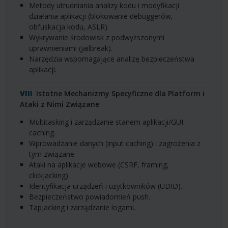
Metody utrudniania analizy kodu i modyfikacji
działania aplikacji (blokowanie debuggerów,
obfuskacja kodu,
ASLR
).
Wykrywanie środowisk z podwyższonymi
uprawnieniami (jailbreak).
Narzędzia wspomagające analizę bezpieczeństwa
aplikacji.
Istotne Mechanizmy Specyficzne dla Platform i
Ataki z Nimi Związane
Multitasking i zarządzanie stanem aplikacji/GUI
caching.
Wprowadzanie danych (input caching) i zagrożenia z
tym związane.
Ataki na aplikacje webowe (
CSRF
, framing,
clickjacking).
Identyfikacja urządzeń i użytkowników (
UDID
).
Bezpieczeństwo powiadomień push.
Tapjacking i zarządzanie logami.