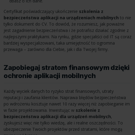
dbasz o ich dane.
Certyfikat poświadczający ukończenie
szkolenia z
bezpieczeństwa aplikacji
na urządzeniach mobilnych
to nie
tylko dokument do CV. To dowód, że rozumiesz, jak poważne
jest zagadnienie bezpieczeństwa i że potrafisz działać zgodnie z
najlepszymi praktykami. Na rynku, gdzie specjaliści od IT są coraz
bardziej wyspecjalizowani, taka umiejętność to ogromna
przewaga – zarówno dla Ciebie, jak i dla Twojej firmy.
Zapobiegaj stratom finansowym dzięki
ochronie aplikacji mobilnych
Każdy wyciek danych to ryzyko strat finansowych, utraty
reputacji i zaufania klientów. Naprawa błędów bezpieczeństwa
po wdrożeniu kosztuje nawet 10 razy więcej niż zapobieganie im
w fazie projektowania. Inwestując w
szkolenie z
bezpieczeństwa aplikacji
dla urządzeń mobilnych
,
zyskujesz więc nie tylko wiedzę, ale i realne oszczędności. To
ubezpieczenie Twoich projektów przed stratami, które mogą