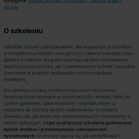
Kategoria:
Bezpieczeństwo systemów IT. Metody ataku i
obrony
O szkoleniu
Szkolenie zostało zaprojektowane, aby wyposażyć uczestników
w kompleksową wiedzę i umiejętności z zakresu zabezpieczania
aplikacji mobilnych. Program obejmuje zarówno podstawowe
aspekty bezpieczeństwa, jak i zaawansowane techniki i narzędzia
stosowane w praktyce (atakowanie i ochrona aplikacji
mobilnych).
Na szkoleniu zostaną omówione kluczowe mechanizmy
bezpieczeństwa dostępne w systemach iOS i Android, takie jak
system uprawnień, Data Protection i Keychain, które są
niezbędne do ochrony danych użytkowników. Uczestnicy
dowiedzą się, jak skutecznie implementować te mechanizmy w
swoich aplikacjach.
Część praktyczna szkolenia poświęcona
będzie analizie i przełamywaniu zabezpieczeń
systemowych
. Uczestnicy nauczą się, jak identyfikować i