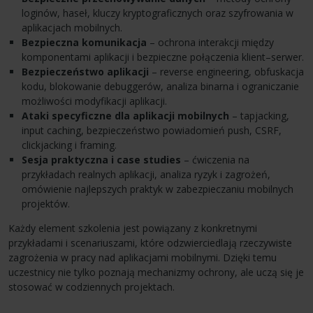
loginów, haseł, kluczy kryptograficznych oraz szyfrowania w
aplikacjach mobilnych.
Bezpieczna komunikacja
– ochrona interakcji między
komponentami aplikacji i bezpieczne połączenia klient–serwer.
Bezpieczeństwo aplikacji
– reverse engineering, obfuskacja
kodu, blokowanie debuggerów, analiza binarna i ograniczanie
możliwości modyfikacji aplikacji.
Ataki specyficzne dla aplikacji mobilnych
– tapjacking,
input caching, bezpieczeństwo powiadomień push, CSRF,
clickjacking i framing.
Sesja praktyczna i case studies
– ćwiczenia na
przykładach realnych aplikacji, analiza ryzyk i zagrożeń,
omówienie najlepszych praktyk w zabezpieczaniu mobilnych
projektów.
Każdy element szkolenia jest powiązany z konkretnymi
przykładami i scenariuszami, które odzwierciedlają rzeczywiste
zagrożenia w pracy nad aplikacjami mobilnymi. Dzięki temu
uczestnicy nie tylko poznają mechanizmy ochrony, ale uczą się je
stosować w codziennych projektach.