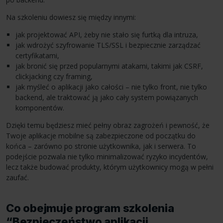
Na szkoleniu dowiesz się między innymi:
jak projektować API, żeby nie stało się furtką dla intruza,
jak wdrożyć szyfrowanie TLS/SSL i bezpiecznie zarządzać
certyfikatami,
jak bronić się przed popularnymi atakami, takimi jak CSRF,
clickjacking czy framing,
jak myśleć o aplikacji jako całości – nie tylko front, nie tylko
backend, ale traktować ją jako cały system powiązanych
komponentów.
Dzięki temu będziesz mieć pełny obraz zagrożeń i pewność, że
Twoje aplikacje mobilne są zabezpieczone od początku do
końca – zarówno po stronie użytkownika, jak i serwera. To
podejście pozwala nie tylko minimalizować ryzyko incydentów,
lecz także budować produkty, którym użytkownicy mogą w pełni
zaufać.
Co obejmuje program szkolenia
“Bezpieczeństwo aplikacji