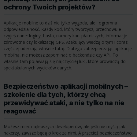
ochrony Twoich projektów?
Aplikacje mobilne to dziś nie tylko wygoda, ale i ogromna
odpowiedzialność. Każdy kod, który tworzysz, przechowuje
czyjeś dane: loginy, hasła, numery kart płatniczych, informacje
zdrowotne czy lokalizację GPS. Atakujący wiedzą o tym i coraz
częściej uderzają właśnie tutaj. Dlatego zabezpieczając aplikację
mobilną, nie możesz zapominać o backendzie czy API. To
właśnie tam pojawiają się najczęściej luki, które prowadzą do
spektakularnych wycieków danych.
Bezpieczeństwo aplikacji mobilnych –
szkolenie dla tych, którzy chcą
przewidywać ataki, a nie tylko na nie
reagować
Możesz mieć najlepszych developerów, ale jeśli nie myślą jak
hakerzy, zawsze będą o krok za nimi. A przecież bezpieczeństwo