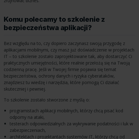
zrujnować biznes.
Komu polecamy to szkolenie z
bezpieczeństwa aplikacji?
Bez względu na to, czy dopiero zaczynasz swoją przygodę z
aplikacjami mobilnymi, czy masz już doświadczenie w projektach
IT – to szkolenie zostało zaprojektowane tak, aby dostarczyć Ci
praktycznych umiejętności, które realnie przełożą się na Twoją
codzienną pracę. Jeśli w Twojej firmie pojawia się temat
bezpieczeństwa, ochrony danych i ryzyka cyberataków,
znajdziesz tu wiedzę i narzędzia, które pomogą Ci działać
skuteczniej i pewniej.
To szkolenie zostało stworzone z myślą o:
programistach aplikacji mobilnych, którzy chcą pisać kod
odporny na ataki,
testerach odpowiedzialnych za wykrywanie podatności i luk w
zabezpieczeniach,
architektach i projektantach systemów IT, którzy chcą od