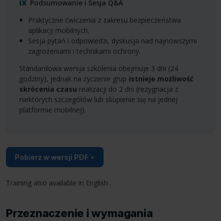
Podsumowanie i Sesja Q&A
Praktyczne ćwiczenia z zakresu bezpieczeństwa
aplikacji mobilnych.
Sesja pytań i odpowiedzi, dyskusja nad najnowszymi
zagrożeniami i technikami ochrony.
Standardowa wersja szkolenia obejmuje 3 dni (24
godziny), jednak na życzenie grup
istnieje możliwość
skrócenia czasu
realizacji do 2 dni (rezygnacja z
niektórych szczegółów lub skupienie się na jednej
platformie mobilnej).
Pobierz w wersji PDF
Training also available in English .
Przeznaczenie i wymagania