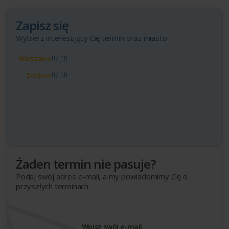
Zapisz się
Wybierz interesujący Cię termin oraz miasto
Warszawa:
07.10
Zdalnie:
07.10
Żaden termin nie pasuje?
Podaj swój adres e-mail, a my powiadomimy Cię o
przyszłych terminach
Wpisz swój e-mail