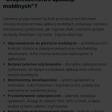
mobilnych”?
Szkolenie przeprowadzi Cię krok po kroku przez kluczowe
obszary bezpieczeństwa aplikacji mobilnych, pokazując zarówno
mechanizmy systemowe, jak i typowe ataki, z którymi spotyka
się każdy deweloper czy tester. Zajęcia obejmują:
Wprowadzenie do platform mobilnych
– architektura iOS i
Android, różnice w zabezpieczeniach oraz mechanizmy
wbudowane, które można skutecznie wykorzystać w
aplikacjach.
Bezpieczeństwo użytkownika
– domyślne zabezpieczenia
systemowe, ich wpływ na działanie aplikacji oraz ochrona
danych wrażliwych.
Mechanizmy developerskie
– system uprawnień w
Androidzie, Data Protection i Keychain w iOS, praktyczne
wdrożenia w codziennej pracy.
Przełamywanie zabezpieczeń
– jailbreak, eskalacja
uprawnień, dostęp do danych SMS, GPS i e-maili, a także
analiza systemu plików i szyfrowania.
Bezpieczne przechowywanie danych
– metody ochrony