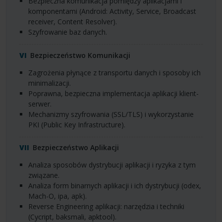
Bezpieczna komunikacja pomiędzy aplikacjami i
komponentami (Android: Activity, Service, Broadcast
receiver, Content Resolver).
Szyfrowanie baz danych.
Bezpieczeństwo Komunikacji
Zagrożenia płynące z transportu danych i sposoby ich
minimalizacji.
Poprawna, bezpieczna implementacja aplikacji klient-
serwer.
Mechanizmy szyfrowania (
SSL
/TLS) i wykorzystanie
PKI
(Public Key Infrastructure).
Bezpieczeństwo Aplikacji
Analiza sposobów dystrybucji aplikacji i ryzyka z tym
związane.
Analiza form binarnych aplikacji i ich dystrybucji (odex,
Mach-O, ipa, apk).
Reverse Engineering aplikacji: narzędzia i techniki
(Cycript, baksmali, apktool).