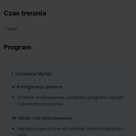
Czas trwania
1 dzień
Program
Instalacja MySQL.
Konfiguracja serwera
zmienne środowiskowe, parametry programu mysqld
i parametry połączenia.
Silniki i ich zastosowania
narzędzia specyficzne dla silników, kontrola spójności
bazy.