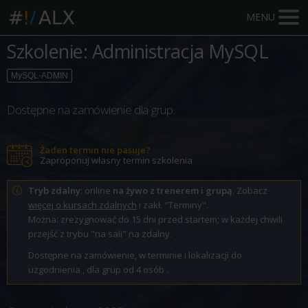
MENU
Szkolenie: Administracja MySQL
MySQL-ADMIN
Dostępne na zamówienie dla grup.
Żaden termin nie pasuje?
Zaproponuj własny termin szkolenia
Tryb zdalny
: online
na żywo z trenerem i grupą
. Zobacz
więcej o kursach zdalnych
i zakł. "Terminy".
Można: zrezygnować do 15 dni przed startem; w każdej chwili
przejść z trybu "na sali" na zdalny.
Dostępne na zamówienie, w terminie i lokalizacji do
uzgodnienia , dla grup od 4 osób .