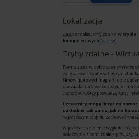
Lokalizacja
Zajęcia realizujemy zdalnie
w trybie 
komputerowych
(
adresy
).
Tryby zdalne - Wirtu
Forma zajęć w trybie zdalnym (wideok
zajęcia realizowane w naszym standa
filmów (gotowych nagrań) do oglądania
opowiada, na bieżąco reaguje i ma ko
trenerów, którzy prowadzą kursy "st
Uczestnicy mogą liczyć na pomoc 
dokładnie tak samo, jak na kursa
największym stopniu zachować warszt
W praktyce szkolenie wygląda tak, że 
połączy się z nami zdalnie przy użyci