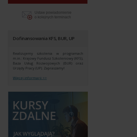
Ustaw powiadomienie
o kolejnych terminach
Dofinansowania KFS, BUR, UP
Realizujemy szkolenia w programach
m.in.: Krajowy Fundusz Szkoleniowy (KFS),
Baza Usług Rozwojowych (BUR) oraz
Urzędy Pracy (UP).
Zapraszamy!
Więcej informacji >>