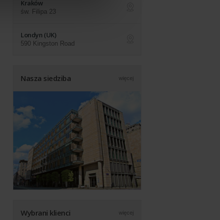
Kraków
św. Filipa 23
ap
Londyn (UK)
590 Kingston Road
ap
Nasza siedziba
więcej
Wybrani klienci
więcej