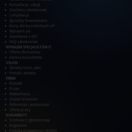
Konsultacje, usługi
Vouchery szkoleniowe
Certyfikacja
Sposoby finansowania
Kursy dla bezrobotnych UP
Wynajem sal
Zwolnienie z VAT
FAQ szkoleniowe
WYNAJEM SPECJALISTÓW IT
Oferta dla biznesu
Kariera konsultanta
USŁUGI
Serwery Linux, sieci
Portale, serwisy
FIRMA
Kontakt
O nas
Wykładowcy
Zostań trenerem
Referencje i autoryzacje
Oferty pracy
DOKUMENTY
Formularz zgłoszeniowy
Regulamin
Polityka prywatności i RODO