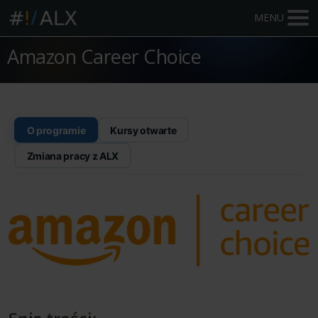
MENU
Amazon Career Choice
O programie
Kursy otwarte
Zmiana pracy z ALX