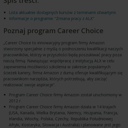
Spis treści:
Lista aktualnie dostępnych kursów z terminami otwartymi
Informacje o programie "Zmiana pracy z ALX"
Poznaj program Career Choice
„Career Choice to innowacyjny program firmy Amazon
stworzony specjalnie z myślą o podnoszeniu kwalifikacji naszych
pracowników, którzy w przyszłości będą poszukiwać pracy poza
naszą firmą. Nawiązując współpracę z instytucją ALX w celu
zapewnienia możliwości szkolenia w zakresie popularnych
ścieżek kariery, firma Amazon z dumą oferuje kwalifikującym się
pracownikom narzędzia, których potrzebują, aby zacząć
realizować swoje aspiracje”.
Program Career Choice firmy Amazon został uruchomiony w
2012 r.
Program Career Choice firmy Amazon działa w 14 krajach
(USA, Kanada, Wielka Brytania, Niemcy, Hiszpania, Francja,
Irlandia, Włochy, Polska, Czechy, Republika Południowej
Afryki, Kostaryka, Słowacja i Australia) i planowane jest jego