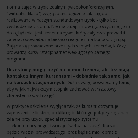
Forma zajęć w trybie zdalnym (wideokonferencyjnym,
"wirtualna klasa") wygląda analogicznie jak zajęcia
realizowane w naszym standardowym trybie - tylko bez
wychodzenia z domu. Nie ma tutaj filmów (gotowych nagrań)
do oglądania, jest trener na żywo, który cały czas prowadzi
zajęcia, opowiada, na bieżąco reaguje i ma kontakt z grupą.
Zajęcia są prowadzone przez tych samych trenerów, którzy
prowadzą kursy "stacjonarne" według tego samego
programu.
Uczestnicy mogą liczyć na pomoc trenera, ale też mają
kontakt z innymi kursantami - dokładnie tak samo, jak
na kursach stacjonarnych
. Dużą uwagę poświęcamy temu,
aby w jak największym stopniu zachować warsztatowy
charakter naszych zajęć.
W praktyce szkolenie wygląda tak, że kursant otrzymuje
zaproszenie z linkiem, po kliknięciu którego połączy się z nami
zdalnie przy użyciu specjalistycznego systemu
telekonferencyjnego, tworząc "wirtualną klasę". Kursant
będzie widział prowadzącego, oraz będzie miał obraz z