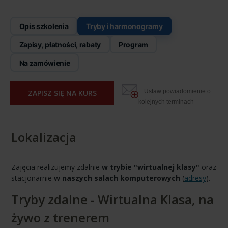
Opis szkolenia
Tryby i harmonogramy
Zapisy, płatności, rabaty
Program
Na zamówienie
Ustaw powiadomienie o
ZAPISZ SIĘ NA KURS
kolejnych terminach
Lokalizacja
Zajęcia realizujemy zdalnie
w trybie "wirtualnej klasy"
oraz
stacjonarnie
w naszych salach komputerowych
(
adresy
).
Tryby zdalne - Wirtualna Klasa, na
żywo z trenerem