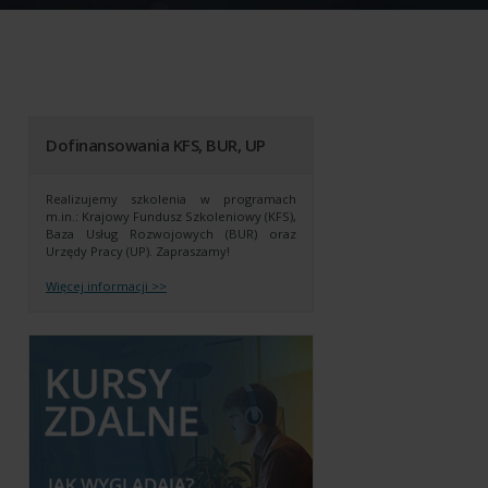
Dofinansowania KFS, BUR, UP
Realizujemy szkolenia w programach
m.in.: Krajowy Fundusz Szkoleniowy (KFS),
Baza Usług Rozwojowych (BUR) oraz
Urzędy Pracy (UP).
Zapraszamy!
Więcej informacji >>