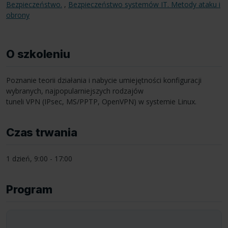
Bezpieczeństwo.
,
Bezpieczeństwo systemów IT. Metody ataku i
obrony
O szkoleniu
Poznanie teorii działania i nabycie umiejętności konfiguracji
wybranych, najpopularniejszych rodzajów
tuneli
VPN
(IPsec, MS/PPTP, OpenVPN) w systemie Linux.
Czas trwania
1 dzień, 9:00 - 17:00
Program