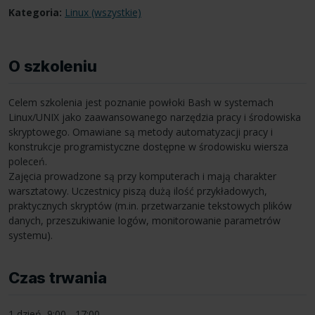
Kategoria:
Linux (wszystkie)
O szkoleniu
Celem szkolenia jest poznanie powłoki Bash w systemach
Linux/UNIX jako zaawansowanego narzędzia pracy i środowiska
skryptowego. Omawiane są metody automatyzacji pracy i
konstrukcje programistyczne dostępne w środowisku wiersza
poleceń.
Zajęcia prowadzone są przy komputerach i mają charakter
warsztatowy. Uczestnicy piszą dużą ilość przykładowych,
praktycznych skryptów (m.in. przetwarzanie tekstowych plików
danych, przeszukiwanie logów, monitorowanie parametrów
systemu).
Czas trwania
1 dzień, 9:00 - 17:00