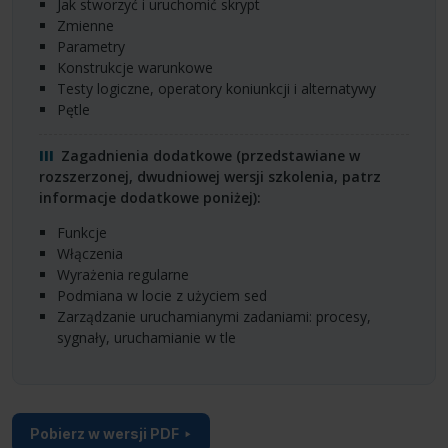
Jak stworzyć i uruchomić skrypt
Zmienne
Parametry
Konstrukcje warunkowe
Testy logiczne, operatory koniunkcji i alternatywy
Pętle
Zagadnienia dodatkowe (przedstawiane w
rozszerzonej, dwudniowej wersji szkolenia, patrz
informacje dodatkowe poniżej):
Funkcje
Włączenia
Wyrażenia regularne
Podmiana w locie z użyciem sed
Zarządzanie uruchamianymi zadaniami: procesy,
sygnały, uruchamianie w tle
Pobierz w wersji PDF