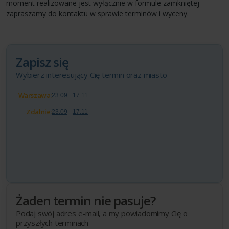
moment realizowane jest wyłącznie w formule zamkniętej -
zapraszamy do kontaktu w sprawie terminów i wyceny.
Zapisz się
Wybierz interesujący Cię termin oraz miasto
Warszawa:
23.09
17.11
Zdalnie:
23.09
17.11
Żaden termin nie pasuje?
Podaj swój adres e-mail, a my powiadomimy Cię o
przyszłych terminach