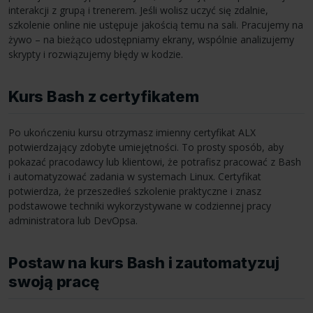
interakcji z grupą i trenerem. Jeśli wolisz uczyć się zdalnie,
szkolenie online nie ustępuje jakością temu na sali. Pracujemy na
żywo – na bieżąco udostępniamy ekrany, wspólnie analizujemy
skrypty i rozwiązujemy błędy w kodzie.
Kurs Bash z certyfikatem
Po ukończeniu kursu otrzymasz imienny certyfikat ALX
potwierdzający zdobyte umiejętności. To prosty sposób, aby
pokazać pracodawcy lub klientowi, że potrafisz pracować z Bash
i automatyzować zadania w systemach Linux. Certyfikat
potwierdza, że przeszedłeś szkolenie praktyczne i znasz
podstawowe techniki wykorzystywane w codziennej pracy
administratora lub DevOpsa.
Postaw na kurs Bash i zautomatyzuj
swoją pracę