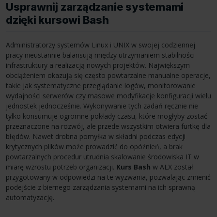
Usprawnij zarządzanie systemami
dzięki kursowi Bash
Administratorzy systemów Linux i UNIX w swojej codziennej
pracy nieustannie balansują między utrzymaniem stabilności
infrastruktury a realizacją nowych projektów. Największym
obciążeniem okazują się często powtarzalne manualne operacje,
takie jak systematyczne przeglądanie logów, monitorowanie
wydajności serwerów czy masowe modyfikacje konfiguracji wielu
jednostek jednocześnie. Wykonywanie tych zadań ręcznie nie
tylko konsumuje ogromne pokłady czasu, które mogłyby zostać
przeznaczone na rozwój, ale przede wszystkim otwiera furtkę dla
błędów. Nawet drobna pomyłka w składni podczas edycji
krytycznych plików może prowadzić do opóźnień, a brak
powtarzalnych procedur utrudnia skalowanie środowiska IT w
miarę wzrostu potrzeb organizacji.
Kurs Bash
w ALX został
przygotowany w odpowiedzi na te wyzwania, pozwalając zmienić
podejście z biernego zarządzania systemami na ich sprawną
automatyzację.