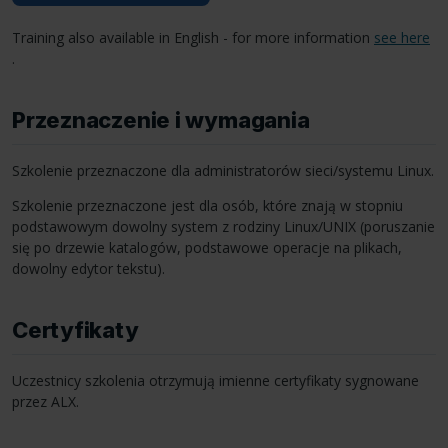
Training also available in English - for more information
see here
.
Przeznaczenie i wymagania
Szkolenie przeznaczone dla administratorów sieci/systemu Linux.
Szkolenie przeznaczone jest dla osób, które znają w stopniu
podstawowym dowolny system z rodziny Linux/UNIX (poruszanie
się po drzewie katalogów, podstawowe operacje na plikach,
dowolny edytor tekstu).
Certyfikaty
Uczestnicy szkolenia otrzymują imienne certyfikaty sygnowane
przez
ALX
.