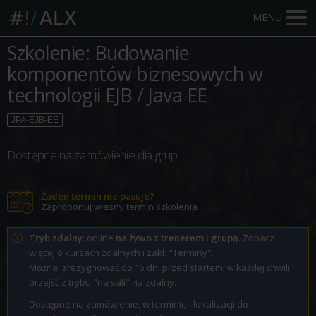
MENU
Szkolenie: Budowanie
komponentów biznesowych w
technologii EJB / Java EE
JPA-EJB-EE
Dostępne na zamówienie dla grup.
Żaden termin nie pasuje?
Zaproponuj własny termin szkolenia
Tryb zdalny
: online
na żywo z trenerem i grupą
. Zobacz
więcej o kursach zdalnych
i zakł. "Terminy".
Można: zrezygnować do 15 dni przed startem; w każdej chwili
przejść z trybu "na sali" na zdalny.
Dostępne na zamówienie, w terminie i lokalizacji do