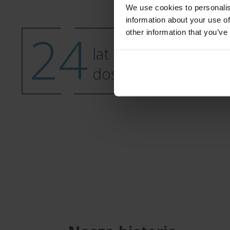
We use cookies to personalis
information about your use of
24
other information that you’ve
lat
doświadczenia