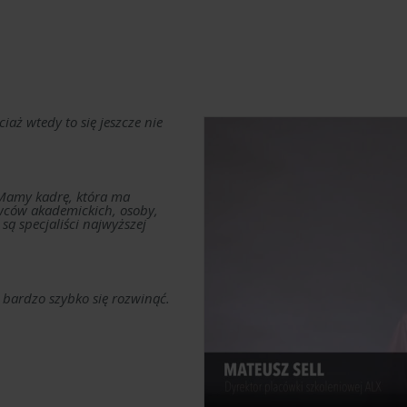
s
aż wtedy to się jeszcze nie
 Mamy kadrę, która ma
ców akademickich, osoby,
są specjaliści najwyższej
 bardzo szybko się rozwinąć.