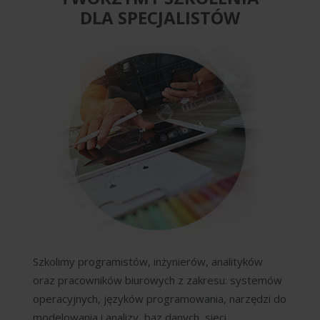
DLA SPECJALISTÓW
Szkolimy programistów, inżynierów, analityków
oraz pracowników biurowych z zakresu: systemów
operacyjnych, języków programowania, narzędzi do
modelowania i analizy, baz danych, sieci