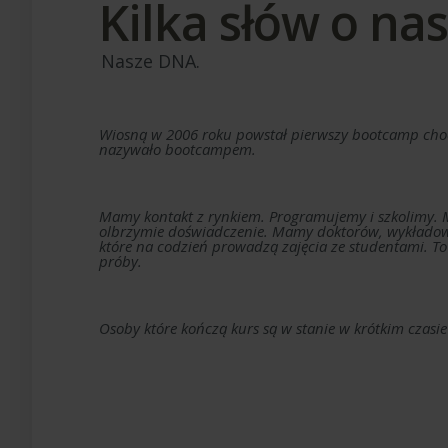
Kilka słów o na
Nasze DNA.
Wiosną w 2006 roku powstał pierwszy bootcamp choci
nazywało bootcampem.
Mamy kontakt z rynkiem. Programujemy i szkolimy.
olbrzymie doświadczenie. Mamy doktorów, wykładow
które na codzień prowadzą zajęcia ze studentami. To 
próby.
Osoby które kończą kurs są w stanie w krótkim czasie