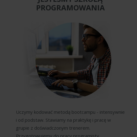
PROGRAMOWANIA
Uczymy kodować metodą bootcampu - intensywnie
i od podstaw. Stawiamy na praktykę i pracę w
grupie z doświadczonym trenerem.
Przygotowujemy do pracy programisty.