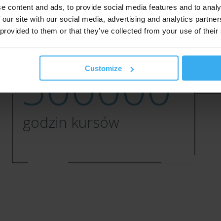
e content and ads, to provide social media features and to analy
kursantów
 our site with our social media, advertising and analytics partn
 provided to them or that they’ve collected from your use of their
l
500000
Customize
godzin kursów