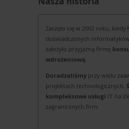
Nasza historia
Zaczęło się w 2002 roku, kiedy
doświadczonych informatyków
założyło przyjazną firmę
konsu
wdrożeniową
.
Doradzaliśmy
przy wielu za
projektach technologicznych.
kompleksowe usługi
IT na zl
zagranicznych firm.