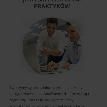
PRAKTYKÓW
Tworzymy systemy informatyczne, piszemy
oprogramowanie na zamówienie dla firm w kraju i
zagranicą. Konsultujemy, wynajmujemy
specjalistów, wykonujemy projekty IT od A do Z.