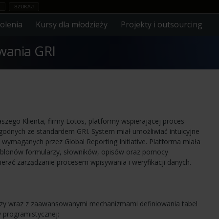
olenia
Kursy dla młodzieży
Projekty i outsourcing
wania GRI
szego Klienta, firmy Lotos, platformy wspierającej proces
godnych ze standardem GRI. System miał umożliwiać intuicyjne
 wymaganych przez Global Reporting Initiative. Platforma miała
blonów formularzy, słowników, opisów oraz pomocy
erać zarządzanie procesem wpisywania i weryfikacji danych.
rzy wraz z zaawansowanymi mechanizmami definiowania tabel
y programistycznej;