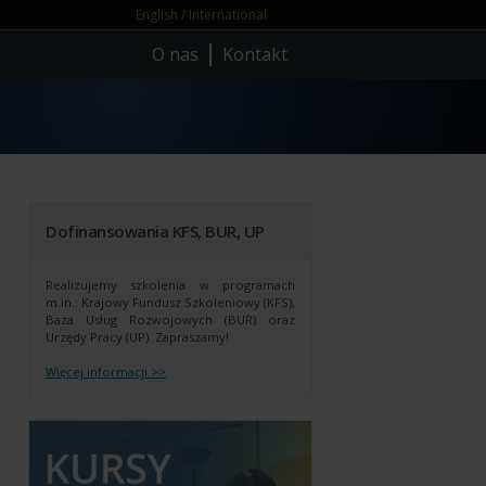
English / International
O nas
Kontakt
Dofinansowania KFS, BUR, UP
Realizujemy szkolenia w programach
m.in.: Krajowy Fundusz Szkoleniowy (KFS),
Baza Usług Rozwojowych (BUR) oraz
Urzędy Pracy (UP).
Zapraszamy!
Więcej informacji >>