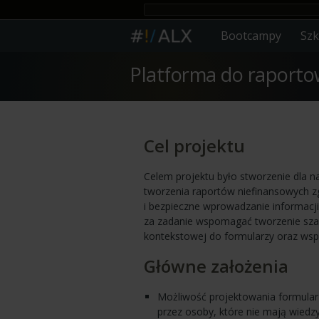
Bootcampy
Szk
Platforma do raporto
Cel projektu
Celem projektu było stworzenie dla na
tworzenia raportów niefinansowych z
i bezpieczne wprowadzanie informacji
za zadanie wspomagać tworzenie sza
kontekstowej do formularzy oraz wspi
Główne założenia
Możliwość projektowania formula
przez osoby, które nie mają wiedz