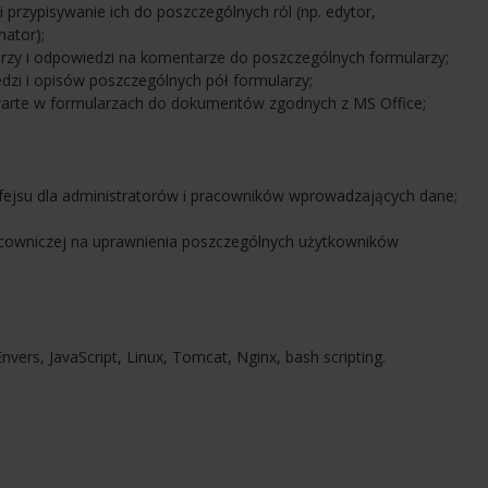
przypisywanie ich do poszczególnych ról (np. edytor,
nator);
zy i odpowiedzi na komentarze do poszczególnych formularzy;
zi i opisów poszczególnych pół formularzy;
arte w formularzach do dokumentów zgodnych z MS Office;
nterfejsu dla administratorów i pracowników wprowadzających dane;
pracowniczej na uprawnienia poszczególnych użytkowników
nvers, JavaScript, Linux, Tomcat, Nginx, bash scripting.