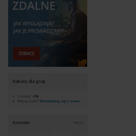
Rabaty dla grup
2 osoby:
-5%
Więcej osób?
Skontaktuj się z nami
Kontakt
więcej