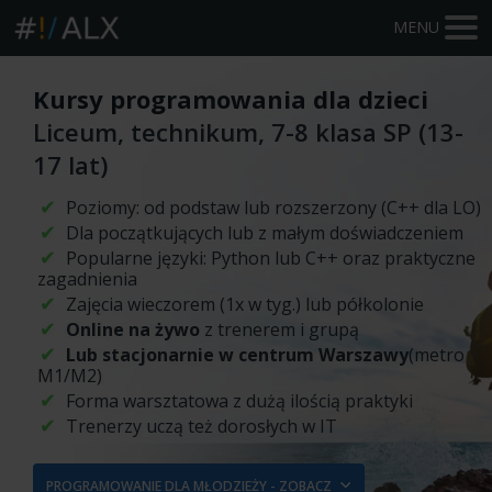
MENU
Kursy programowania dla dzieci
Liceum, technikum, 7-8 klasa SP (13-
17 lat)
Poziomy: od podstaw lub rozszerzony (C++ dla LO)
Dla początkujących lub z małym doświadczeniem
Popularne języki: Python lub C++ oraz praktyczne
zagadnienia
Zajęcia wieczorem (1x w tyg.) lub półkolonie
Online na żywo
z trenerem i grupą
Lub stacjonarnie w centrum Warszawy
(metro
M1/M2)
Forma warsztatowa z dużą ilością praktyki
Trenerzy uczą też dorosłych w IT
PROGRAMOWANIE DLA MŁODZIEŻY - ZOBACZ