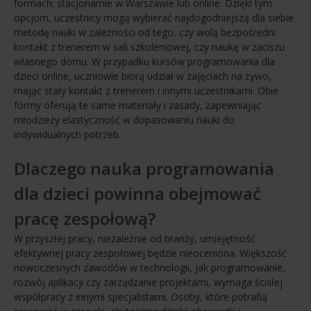
formach: stacjonarnie w Warszawie lub online. Dzięki tym
opcjom, uczestnicy mogą wybierać najdogodniejszą dla siebie
metodę nauki w zależności od tego, czy wolą bezpośredni
kontakt z trenerem w sali szkoleniowej, czy naukę w zaciszu
własnego domu. W przypadku kursów programowania dla
dzieci online, uczniowie biorą udział w zajęciach na żywo,
mając stały kontakt z trenerem i innymi uczestnikami. Obie
formy oferują te same materiały i zasady, zapewniając
młodzieży elastyczność w dopasowaniu nauki do
indywidualnych potrzeb.
Dlaczego nauka programowania
dla dzieci powinna obejmować
pracę zespołową?
W przyszłej pracy, niezależnie od branży, umiejętność
efektywnej pracy zespołowej będzie nieoceniona. Większość
nowoczesnych zawodów w technologii, jak programowanie,
rozwój aplikacji czy zarządzanie projektami, wymaga ścisłej
współpracy z innymi specjalistami. Osoby, które potrafią