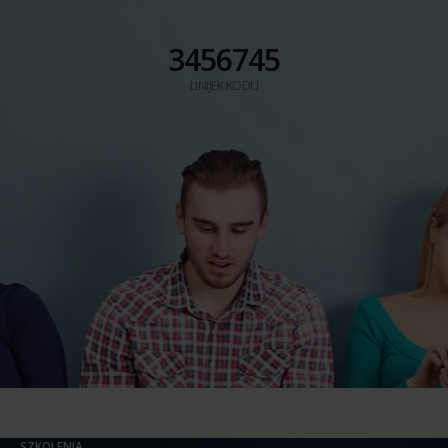
3456745
LINIJEK KODU
SZKOLENIA