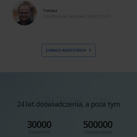
Tomasz
Cyberbezpieczeństwo, OSINT, CISCO
ZOBACZ WSZYSTKICH
Liczby mówią o nas
24 lat doświadczenia, a poza tym
30000
500000
KURSANTÓW
GODZIN KURSÓW