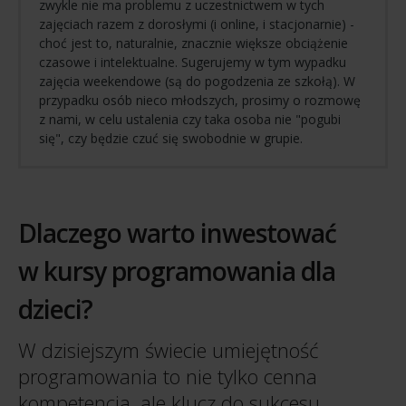
zwykle nie ma problemu z uczestnictwem w tych
zajęciach razem z dorosłymi (i online, i stacjonarnie) -
choć jest to, naturalnie, znacznie większe obciążenie
czasowe i intelektualne. Sugerujemy w tym wypadku
zajęcia weekendowe (są do pogodzenia ze szkołą). W
przypadku osób nieco młodszych, prosimy o rozmowę
z nami, w celu ustalenia czy taka osoba nie "pogubi
się", czy będzie czuć się swobodnie w grupie.
Dlaczego warto inwestować
w kursy programowania dla
dzieci?
W dzisiejszym świecie umiejętność
programowania to nie tylko cenna
kompetencja, ale klucz do sukcesu