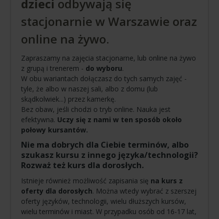
dzieci
odbywają się
stacjonarnie w Warszawie oraz
online na żywo.
Zapraszamy na zajęcia stacjonarne, lub online na żywo
z grupą i trenerem -
do wyboru
.
W obu wariantach dołączasz do tych samych zajęć -
tyle, że albo w naszej sali, albo z domu (lub
skądkolwiek...) przez kamerkę.
Bez obaw, jeśli chodzi o tryb online. Nauka jest
efektywna.
Uczy się z nami w ten sposób około
połowy kursantów.
Nie ma dobrych dla Ciebie terminów, albo
szukasz kursu z innego języka/technologii?
Rozważ też kurs dla dorosłych.
Istnieje również możliwość zapisania się
na kurs z
oferty dla dorosłych
. Można wtedy wybrać z szerszej
oferty języków, technologii, wielu dłuższych kursów,
wielu terminów i miast. W przypadku osób od 16-17 lat,