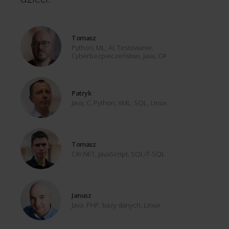
Tomasz
Python, ML, AI, Testowanie,
Cyberbezpieczeństwo, Java, C#
Patryk
Java, C, Python, XML, SQL, Linux
Tomasz
C#/.NET, JavaScript,
SQL/T-SQL
Janusz
Java, PHP, bazy danych, Linux