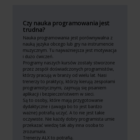
Czy nauka programowania jest
trudna?
Nauka programowania jest porównywalna z
nauką języka obcego lub gry na instrumencie
muzycznym. Tu najważniejsza jest motywacja
i dużo ćwiczeń.
Programy naszych kursów zostały stworzone
przez zespół doświadczonych programistów,
którzy pracują w branży od wielu lat. Nasi
trenerzy to praktycy, którzy kierują zespołami
programistycznymi, zajmują się pisaniem
aplikacji i bezpieczeństwem w sieci.
Są to osoby, które mają przygotowanie
dydaktyczne i (uwaga bo to jest bardzo
ważne) potrafią uczyć. A to nie jest takie
oczywiste. Nie każdy dobry programista umie
przekazać wiedzę tak aby inna osoba to
zrozumiała.
Trenerzy ALX to potrafią.