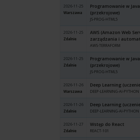
Programowanie w JavaS
2026-11-25
(przekrojowe)
Warszawa
JS-PROG-HTML5
AWS (Amazon Web Servi
2026-11-25
zarządzania i automa
Zdalnie
AWS-TERRAFORM
Programowanie w JavaS
2026-11-25
(przekrojowe)
Zdalnie
JS-PROG-HTML5
Deep Learning (uczenie
2026-11-26
Warszawa
DEEP-LEARNING-AI-PYTHON
Deep Learning (uczenie
2026-11-26
Zdalnie
DEEP-LEARNING-AI-PYTHON
Wstęp do React
2026-11-27
Zdalnie
REACT-101