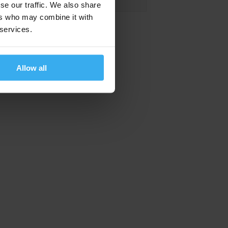
se our traffic. We also share
ers who may combine it with
 services.
Allow all