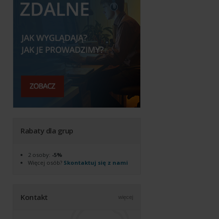
Rabaty dla grup
2 osoby:
-5%
Więcej osób?
Skontaktuj się z nami
Kontakt
więcej