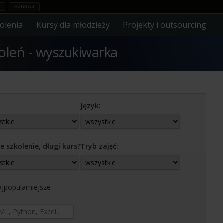
olenia
Kursy dla młodzieży
Projekty i outsourcing
koleń - wyszukiwarka
Język:
e szkolenie, długi kurs?
Tryb zajęć:
jpopularniejsze