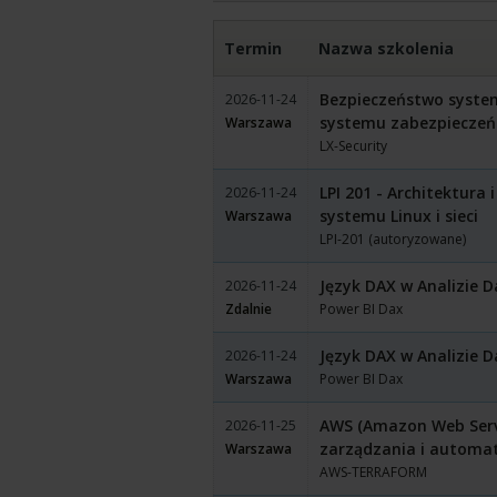
Termin
Nazwa szkolenia
Bezpieczeństwo system
2026-11-24
systemu zabezpieczeń
Warszawa
LX-Security
LPI 201 - Architektura
2026-11-24
systemu Linux i sieci
Warszawa
LPI-201 (autoryzowane)
Język DAX w Analizie 
2026-11-24
Zdalnie
Power BI Dax
Język DAX w Analizie 
2026-11-24
Warszawa
Power BI Dax
AWS (Amazon Web Servi
2026-11-25
zarządzania i automa
Warszawa
AWS-TERRAFORM