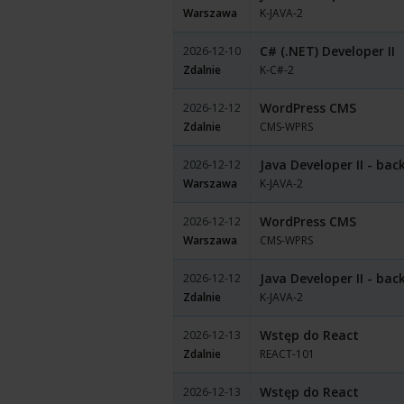
Warszawa
K-JAVA-2
C# (.NET) Developer II
2026-12-10
Zdalnie
K-C#-2
WordPress CMS
2026-12-12
Zdalnie
CMS-WPRS
Java Developer II - ba
2026-12-12
Warszawa
K-JAVA-2
WordPress CMS
2026-12-12
Warszawa
CMS-WPRS
Java Developer II - ba
2026-12-12
Zdalnie
K-JAVA-2
Wstęp do React
2026-12-13
Zdalnie
REACT-101
Wstęp do React
2026-12-13