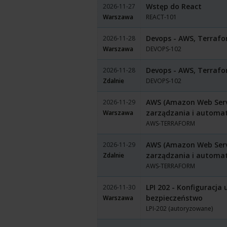
Wstęp do React
2026-11-27
Warszawa
REACT-101
Devops - AWS, Terrafo
2026-11-28
Warszawa
DEVOPS-102
Devops - AWS, Terrafo
2026-11-28
Zdalnie
DEVOPS-102
AWS (Amazon Web Servi
2026-11-29
zarządzania i automa
Warszawa
AWS-TERRAFORM
AWS (Amazon Web Servi
2026-11-29
zarządzania i automa
Zdalnie
AWS-TERRAFORM
LPI 202 - Konfiguracja 
2026-11-30
bezpieczeństwo
Warszawa
LPI-202 (autoryzowane)