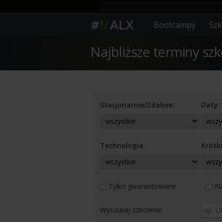
Bootcampy
Szk
Najbliższe terminy sz
Stacjonarnie/Zdalnie:
Daty:
Technologia:
Krótki
Tylko gwarantowane
Na
Wyszukaj szkolenie