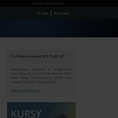
English / International
O nas
Kontakt
Dofinansowania KFS, BUR, UP
Realizujemy szkolenia w programach
m.in.: Krajowy Fundusz Szkoleniowy (KFS),
Baza Usług Rozwojowych (BUR) oraz
Urzędy Pracy (UP).
Zapraszamy!
Więcej informacji >>