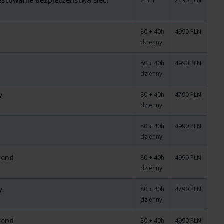
estowanie bezpieczeństwa sieci
2 dni
2490 PLN
80 + 40h
4990 PLN
dzienny
80 + 40h
4990 PLN
dzienny
y
80 + 40h
4790 PLN
dzienny
80 + 40h
4990 PLN
dzienny
ckend
80 + 40h
4990 PLN
dzienny
y
80 + 40h
4790 PLN
dzienny
ckend
80 + 40h
4990 PLN