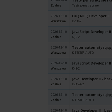
Testy penetracyjne i t
2026-12-08
Zdalnie
Testy penetracyjne
C# (.NET) Developer II
2026-12-10
Warszawa
K-C#-2
JavaScript Developer II
2026-12-10
Zdalnie
K-JS-2
Tester automatyzując
2026-12-10
Warszawa
K-TESTER-AUTO
JavaScript Developer II
2026-12-10
Warszawa
K-JS-2
Java Developer II - ba
2026-12-10
Zdalnie
K-JAVA-2
Tester automatyzując
2026-12-10
Zdalnie
K-TESTER-AUTO
Java Developer II - ba
2026-12-10