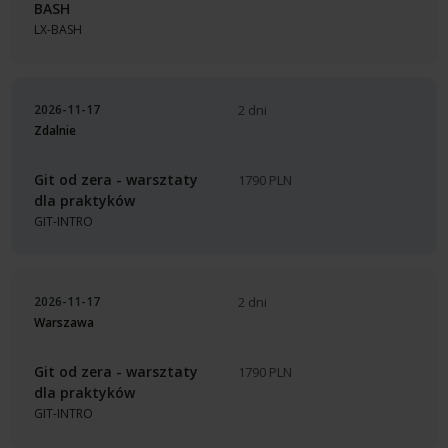
BASH
LX-BASH
2026-11-17
2 dni
Zdalnie
Git od zera - warsztaty
1790 PLN
dla praktyków
GIT-INTRO
2026-11-17
2 dni
Warszawa
Git od zera - warsztaty
1790 PLN
dla praktyków
GIT-INTRO