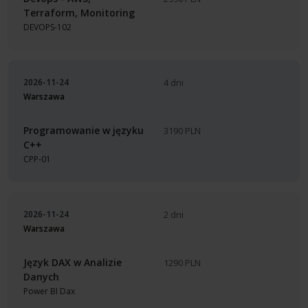
Terraform, Monitoring
DEVOPS-102
2026-11-24
4 dni
Warszawa
Programowanie w języku
3190 PLN
C++
CPP-01
2026-11-24
2 dni
Warszawa
Język DAX w Analizie
1290 PLN
Danych
Power BI Dax