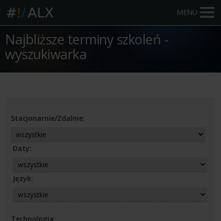
MENU
Najbliższe terminy szkoleń -
wyszukiwarka
Stacjonarnie/Zdalnie:
Daty:
Język:
Technologia: