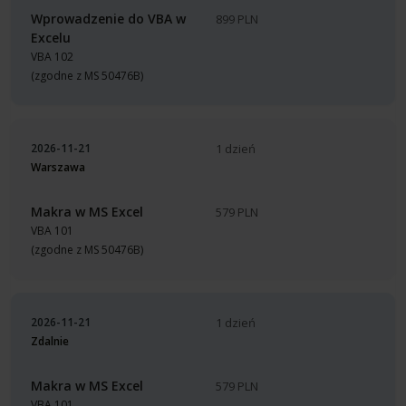
Wprowadzenie do VBA w
899 PLN
Excelu
VBA 102
(zgodne z MS 50476B)
2026-11-21
1 dzień
Warszawa
Makra w MS Excel
579 PLN
VBA 101
(zgodne z MS 50476B)
2026-11-21
1 dzień
Zdalnie
Makra w MS Excel
579 PLN
VBA 101