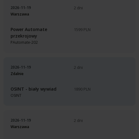
2026-11-19
2 dni
Warszawa
Power Automate
1599 PLN
przekrojowy
PAutomate-202
2026-11-19
2 dni
Zdalnie
OSINT - biały wywiad
1890 PLN
OSINT
2026-11-19
2 dni
Warszawa