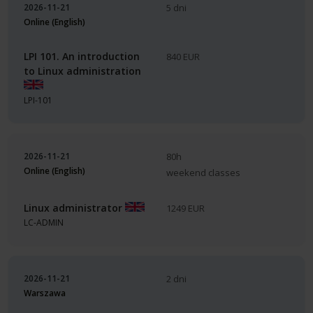
2026-11-21
5 dni
Online (English)
LPI 101. An introduction
840 EUR
to Linux administration
LPI-101
2026-11-21
80h
Online (English)
weekend classes
Linux administrator
1249 EUR
LC-ADMIN
2026-11-21
2 dni
Warszawa