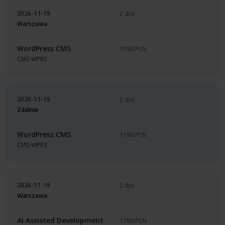
2026-11-19
2 dni
Warszawa
WordPress CMS
1190 PLN
CMS-WPRS
2026-11-19
2 dni
Zdalnie
WordPress CMS
1190 PLN
CMS-WPRS
2026-11-19
2 dni
Warszawa
AI Assisted Development
1790 PLN