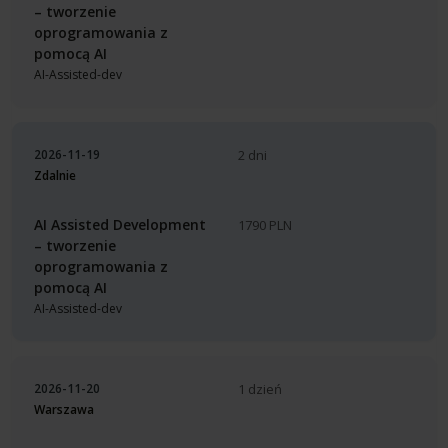
– tworzenie
oprogramowania z
pomocą AI
AI-Assisted-dev
2026-11-19
2 dni
Zdalnie
AI Assisted Development
1790 PLN
– tworzenie
oprogramowania z
pomocą AI
AI-Assisted-dev
2026-11-20
1 dzień
Warszawa