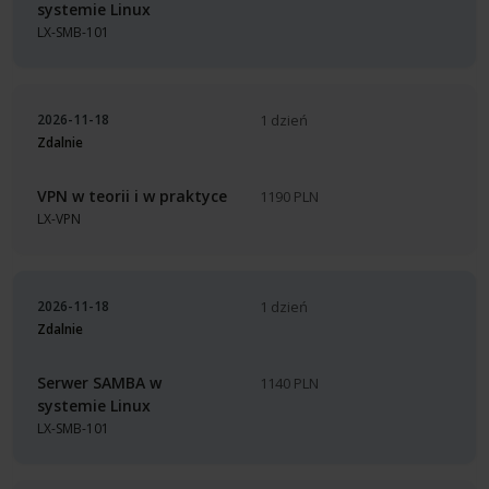
systemie Linux
LX-SMB-101
2026-11-18
1 dzień
Zdalnie
VPN w teorii i w praktyce
1190 PLN
LX-VPN
2026-11-18
1 dzień
Zdalnie
Serwer SAMBA w
1140 PLN
systemie Linux
LX-SMB-101