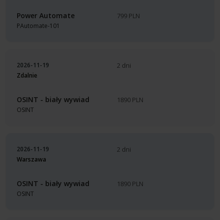
Power Automate
799 PLN
PAutomate-101
2026-11-19
2 dni
Zdalnie
OSINT - biały wywiad
1890 PLN
OSINT
2026-11-19
2 dni
Warszawa
OSINT - biały wywiad
1890 PLN
OSINT