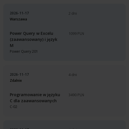
2026-11-17
2 dni
Warszawa
Power Query w Excelu
1099 PLN
(zaawansowany) i język
M
Power Query 201
2026-11-17
4 dni
Zdalnie
Programowanie w języku
3490 PLN
C dla zaawansowanych
C-02