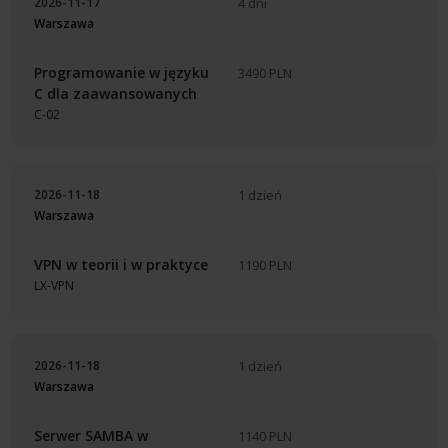
2026-11-17
4 dni
Warszawa
Programowanie w języku
3490 PLN
C dla zaawansowanych
C-02
2026-11-18
1 dzień
Warszawa
VPN w teorii i w praktyce
1190 PLN
LX-VPN
2026-11-18
1 dzień
Warszawa
Serwer SAMBA w
1140 PLN