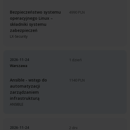
Bezpieczeństwo systemu
4990 PLN
operacyjnego Linux –
składniki systemu
zabezpieczeń
LX-Security
2026-11-24
1 dzień
Warszawa
Ansible - wstęp do
1140 PLN
automatyzacji
zarządzaniem
infrastrukturą
ANSIBLE
2026-11-24
2 dni