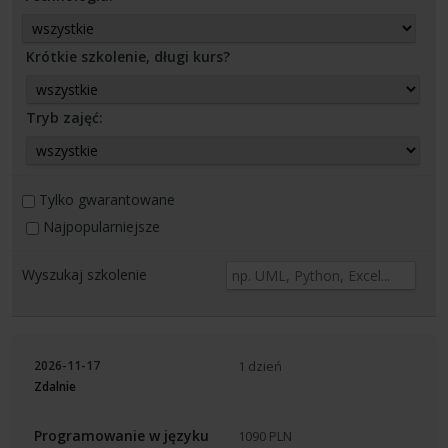
Krótkie szkolenie, długi kurs?
Tryb zajęć:
Tylko gwarantowane
Najpopularniejsze
Wyszukaj szkolenie
2026-11-17
1 dzień
Zdalnie
Programowanie w języku
1090 PLN