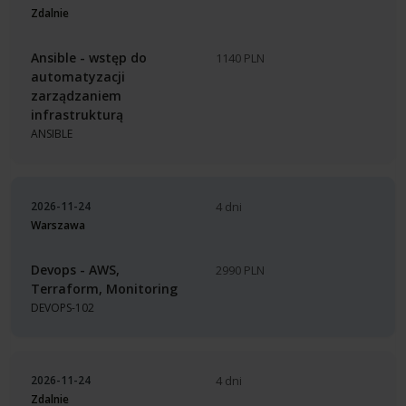
Zdalnie
Ansible - wstęp do
1140 PLN
automatyzacji
zarządzaniem
infrastrukturą
ANSIBLE
2026-11-24
4 dni
Warszawa
Devops - AWS,
2990 PLN
Terraform, Monitoring
DEVOPS-102
2026-11-24
4 dni
Zdalnie