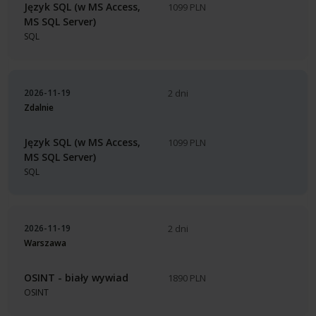
Język SQL (w MS Access,
1099 PLN
MS SQL Server)
SQL
2026-11-19
2 dni
Zdalnie
Język SQL (w MS Access,
1099 PLN
MS SQL Server)
SQL
2026-11-19
2 dni
Warszawa
OSINT - biały wywiad
1890 PLN
OSINT