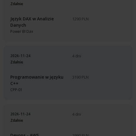
Zdalnie
Język DAX w Analizie
1290 PLN
Danych
Power BI Dax
2026-11-24
4 dni
Zdalnie
Programowanie w języku
3190 PLN
C++
CPP-01
2026-11-24
4 dni
Zdalnie
Devops - AWS,
2990 PLN