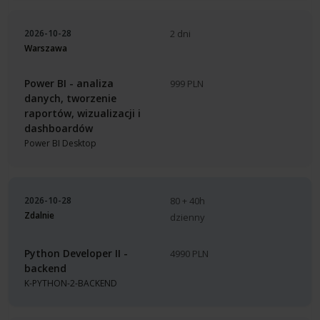
2026-10-28
2 dni
Warszawa
Power BI - analiza
999 PLN
danych, tworzenie
raportów, wizualizacji i
dashboardów
Power BI Desktop
2026-10-28
80 + 40h
Zdalnie
dzienny
Python Developer II -
4990 PLN
backend
K-PYTHON-2-BACKEND