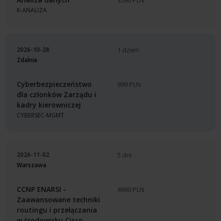
3590 PLN
K-ANALIZA
2026-10-28
1 dzień
Zdalnie
Cyberbezpieczeństwo
999 PLN
dla członków Zarządu i
kadry kierowniczej
CYBERSEC-MGMT
2026-11-02
5 dni
Warszawa
CCNP ENARSI -
4990 PLN
Zaawansowane techniki
routingu i przełączania
w środowisku Cisco