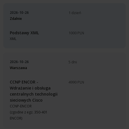
2026-10-26
1 dzień
Zdalnie
Podstawy XML
1000 PLN
XML
2026-10-26
5 dni
Warszawa
CCNP ENCOR -
4990 PLN
Wdrażanie i obsługa
centralnych technologii
sieciowych Cisco
CCNP-ENCOR
(zgodne z egz. 350-401
ENCOR)