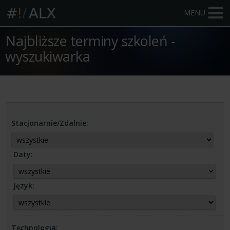
MENU
Najbliższe terminy szkoleń -
wyszukiwarka
Stacjonarnie/Zdalnie:
Daty:
Język:
Technologia: