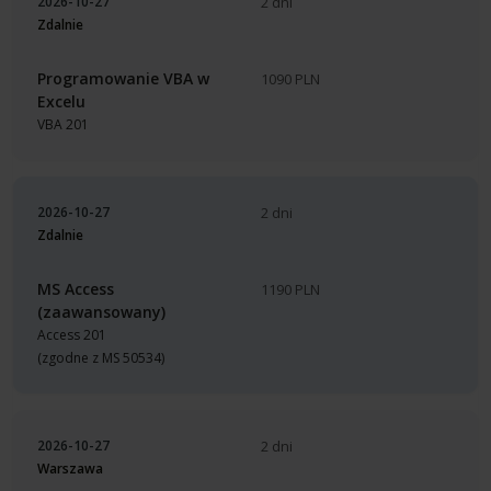
2026-10-27
2 dni
Zdalnie
Programowanie VBA w
1090 PLN
Excelu
VBA 201
2026-10-27
2 dni
Zdalnie
MS Access
1190 PLN
(zaawansowany)
Access 201
(zgodne z MS 50534)
2026-10-27
2 dni
Warszawa