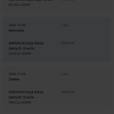
MS-SQL-ADMIN
2026-11-03
2 dni
Warszawa
Administracja bazą
1590 PLN
danych Oracle
ORACLE-ADMIN
2026-11-03
2 dni
Zdalnie
Administracja bazą
1590 PLN
danych Oracle
ORACLE-ADMIN