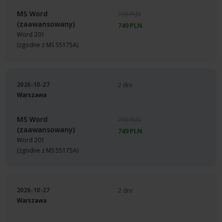
MS Word
799 PLN
(zaawansowany)
749 PLN
Word 201
(zgodne z MS 55175A)
2026-10-27
2 dni
Warszawa
MS Word
799 PLN
(zaawansowany)
749 PLN
Word 201
(zgodne z MS 55175A)
2026-10-27
2 dni
Warszawa