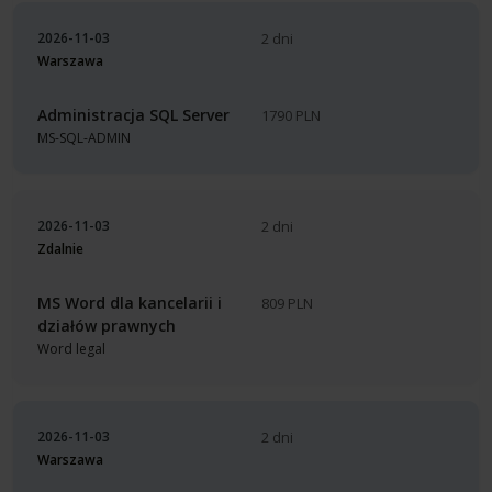
2026-11-03
2 dni
Warszawa
Administracja SQL Server
1790 PLN
MS-SQL-ADMIN
2026-11-03
2 dni
Zdalnie
MS Word dla kancelarii i
809 PLN
działów prawnych
Word legal
2026-11-03
2 dni
Warszawa