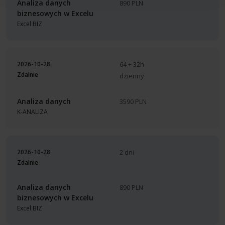
Analiza danych
890 PLN
biznesowych w Excelu
Excel BIZ
2026-10-28
64 + 32h
Zdalnie
dzienny
Analiza danych
3590 PLN
K-ANALIZA
2026-10-28
2 dni
Zdalnie
Analiza danych
890 PLN
biznesowych w Excelu
Excel BIZ