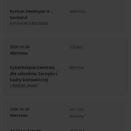
Python Developer II -
4990 PLN
backend
K-PYTHON-2-BACKEND
2026-10-28
1 dzień
Warszawa
Cyberbezpieczeństwo
999 PLN
dla członków Zarządu i
kadry kierowniczej
CYBERSEC-MGMT
2026-10-28
64 + 32h
Warszawa
dzienny
Analiza danych