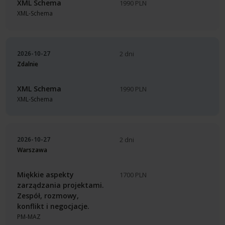
XML Schema
1990 PLN
XML-Schema
2026-10-27
2 dni
Zdalnie
XML Schema
1990 PLN
XML-Schema
2026-10-27
2 dni
Warszawa
Miękkie aspekty
1700 PLN
zarządzania projektami.
Zespół, rozmowy,
konflikt i negocjacje.
PM-MAZ