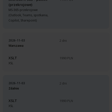
(przekrojowe)
MS-365-przekrojowe
(Outlook, Teams, spotkania,
Copilot, Sharepoint)
2026-11-03
2 dni
Warszawa
XSLT
1990 PLN
XSL
2026-11-03
2 dni
Zdalnie
XSLT
1990 PLN
XSL