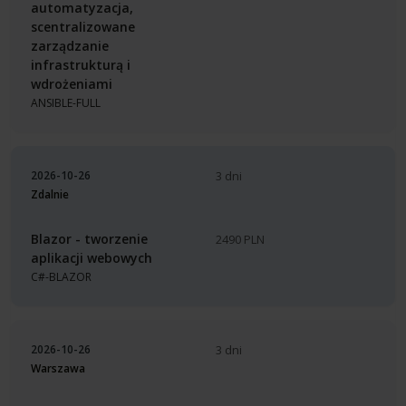
automatyzacja,
scentralizowane
zarządzanie
infrastrukturą i
wdrożeniami
ANSIBLE-FULL
2026-10-26
3 dni
Zdalnie
Blazor - tworzenie
2490 PLN
aplikacji webowych
C#-BLAZOR
2026-10-26
3 dni
Warszawa