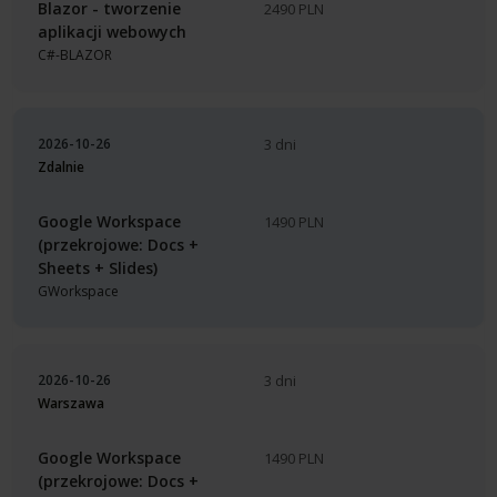
Blazor - tworzenie
2490 PLN
aplikacji webowych
C#-BLAZOR
2026-10-26
3 dni
Zdalnie
Google Workspace
1490 PLN
(przekrojowe: Docs +
Sheets + Slides)
GWorkspace
2026-10-26
3 dni
Warszawa
Google Workspace
1490 PLN
(przekrojowe: Docs +