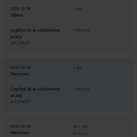
2026-10-28
2 dni
Zdalnie
Copilot AI w codziennej
1790 PLN
pracy
AI-COPILOT
2026-10-28
2 dni
Warszawa
Copilot AI w codziennej
1790 PLN
pracy
AI-COPILOT
2026-10-28
80 + 40h
Warszawa
dzienny