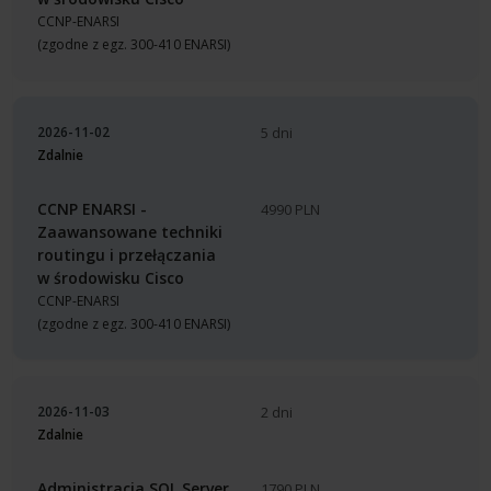
CCNP-ENARSI
(zgodne z egz. 300-410 ENARSI)
2026-11-02
5 dni
Zdalnie
CCNP ENARSI -
4990 PLN
Zaawansowane techniki
routingu i przełączania
w środowisku Cisco
CCNP-ENARSI
(zgodne z egz. 300-410 ENARSI)
2026-11-03
2 dni
Zdalnie
Administracja SQL Server
1790 PLN